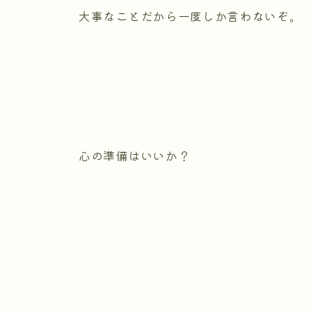
大事なことだから一度しか言わないぞ。
心の準備はいいか？