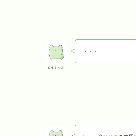
・・・
とらちゃん