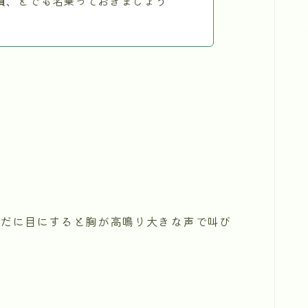
偵
、とでも名乗っておきましょう
未だに目にすると胸が高鳴り大きな声で叫び