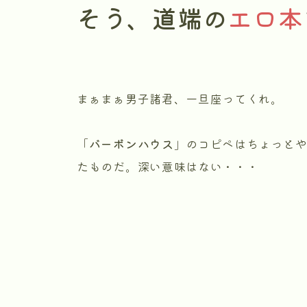
そう、道端の
エロ本
まぁまぁ男子諸君、一旦座ってくれ。
「
バーボンハウス
」のコピペはちょっと
たものだ。深い意味はない・・・