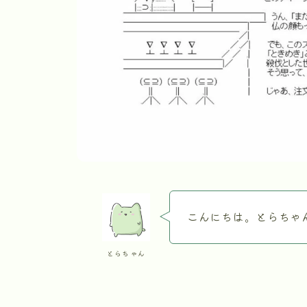
こんにちは。とらちゃ
とらちゃん