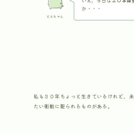
いえ、今日は
エロ本探
か・・・
とらちゃん
私も３０年ちょっと生きているけれど、
たい衝動に駆られるものがある。