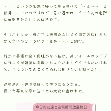
・・・というのを家に帰ってから調べて「へぇ～～」と
納得していたのだけれど、思い返せばこういう花の名所
に母親意外と行くのは初めて。
そうかそうか、母が花に興味のない父と園芸店に行きた
がらないのはこういうことか・・・と納得。
確かに芸能に全く興味がない私が、某アイドルのライブ
に行こうが雑誌に掲載されようが全くどうでもいいけれ
ど、花についてのことであれば知りたいし調べたい。
適材適所・趣味嗜好ってやつだろうなぁ。
撮った写真を母に送ったら大変に喜ばれた。