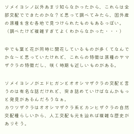
ソメイヨシノ以外あまり知らなかったから、これらは全
部交配でできたのかな？と思って調べてみたら、国外産
の原種を含む各地で見つけられたものもあるっぽい。
（調べたけど複雑すぎてよくわからなかった・・・）
中でも葉と花が同時に開花しているものが多くてなんで
かな～と思っていたけれど、これらの特徴は原種のヤマ
ザクラの特徴だし、咲く時期も近しいものがある。
ソメイヨシノがエドヒガンとオオシマザクラの交配と言
うのは有名な話だけれど、突き詰めていけばなんかもっ
と発見があるんだろうなぁ。
カワツザクラはオオシマザクラ系とカンヒザクラの自然
交配種らしいから、人工交配も元を辿れば複雑な歴史が
ありそう。