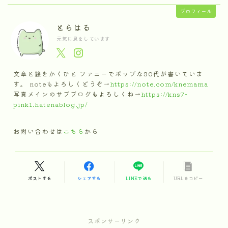
プロフィール
とらはる
元気に息をしています
文章と絵をかくひと ファニーでポップな30代が書いていま
す。 noteもよろしくどうぞ→
https://note.com/knemama
写真メインのサブブログもよろしくね→
https://kns7-
pink1.hatenablog.jp/
お問い合わせは
こちら
から
ポストする
シェアする
LINEで送る
URLをコピー
スポンサーリンク