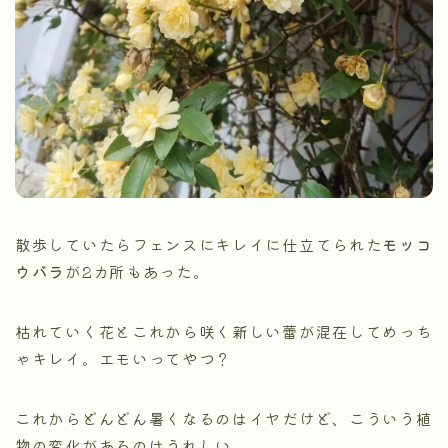
散歩していたらフェンスにキレイに仕立てられた
モッコ
ウバラ
が2カ所もあった。
枯れていく花とこれから咲く新しい蕾が混在してめっち
ゃキレイ。エモいってやつ？
これからどんどん暑くなるのはイヤだけど、こういう植
物の変化があるのはうれしい。