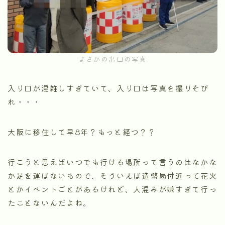
まさかの出口の写真
入り口が混雑しすぎていて、入り口は写真を撮りそび
れ・・・
大阪に移住して早8年？もっと経つ？？
行こうと思えばいつでも行ける場所って言うのはなかな
か足を運ばないもので、そういえば造幣局付近って花火
とかイベントごとがあるけれど、人混みが嫌すぎて行っ
たことないんだよね。