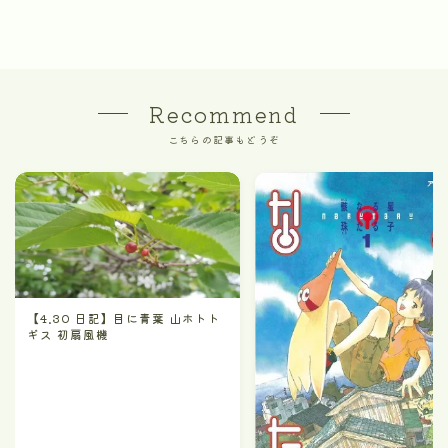
Recommend
こちらの記事もどうぞ
【4.30 日記】目に青葉 山ホトト
ギス 初扇風機