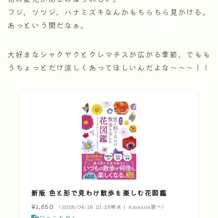
フジ、ツツジ、ハナミズキなんかもちらちら見かける。
あっという間だなぁ。
大好きなシャクヤクとクレマチスが広がる季節、でもも
うちょっとだけ涼しくあってほしいんだよな～～～！！
新版 色と形で見わけ散歩を楽しむ花図鑑
¥1,650
（2026/04/18 21:26時点 | Amazon調べ）
口コミを見る