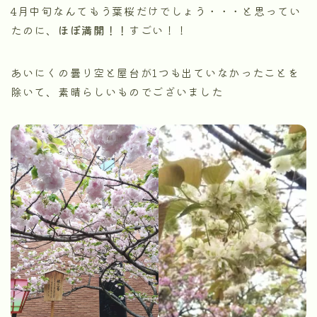
4月中旬なんてもう葉桜だけでしょう・・・と思ってい
たのに、
ほぼ満開！！
すごい！！
あいにくの曇り空と屋台が1つも出ていなかったことを
除いて、素晴らしいものでございました