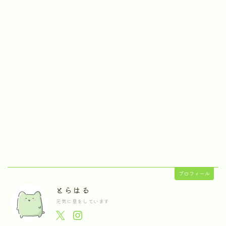
プロフィール
とらはる
元気に息をしています