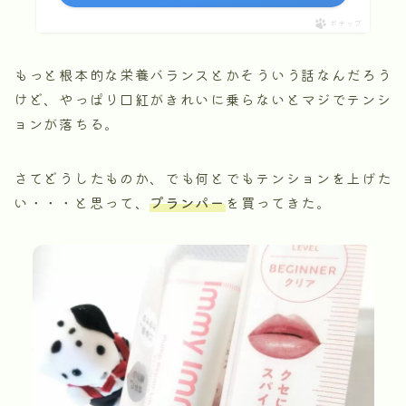
ポチップ
もっと根本的な栄養バランスとかそういう話なんだろう
けど、やっぱり口紅がきれいに乗らないとマジでテンシ
ョンが落ちる。
さてどうしたものか、でも何とでもテンションを上げた
い・・・と思って、
プランパー
を買ってきた。