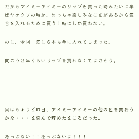
だからアイミーアイミーのリップを買った時みたいに半
ばヤケクソの時か、めっちゃ楽しみなことがあるから気
合を入れるために買う！時にしか買わない。
のに、今回一気に６本も手に入れてしまった。
向こう２年くらいリップを買わなくてよさそう。
実はちょうど昨日、
アイミーアイミーの他の色を買おう
かな・・・と悩んで辞めたところだった。
あっぶない！！あっぶないよ！！！