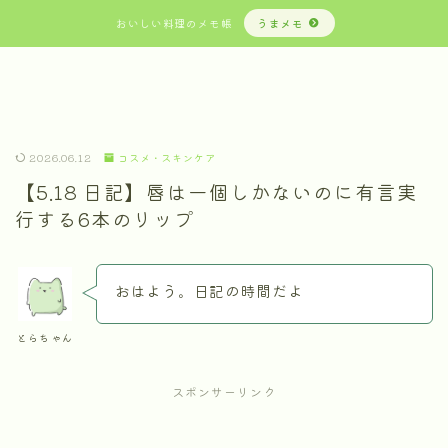
おいしい料理のメモ帳
うまメモ
2026.06.12
コスメ・スキンケア
【5.18 日記】唇は一個しかないのに有言実
行する6本のリップ
おはよう。日記の時間だよ
とらちゃん
スポンサーリンク