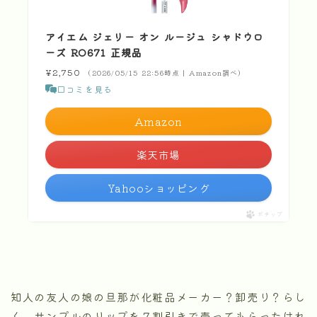
アイエム ジェリー オン ルージュ シャドウロ
ーズ RO671 正規品
¥2,750
（2026/05/15 22:56時点 | Amazon調べ）
口コミを見る
Amazon
楽天市場
Yahooショッピング
ポチップ
知人の友人の娘の旦那が化粧品メーカー？卸売り？らし
く、サンプルのリップを７割引きで売ってもらったけれ