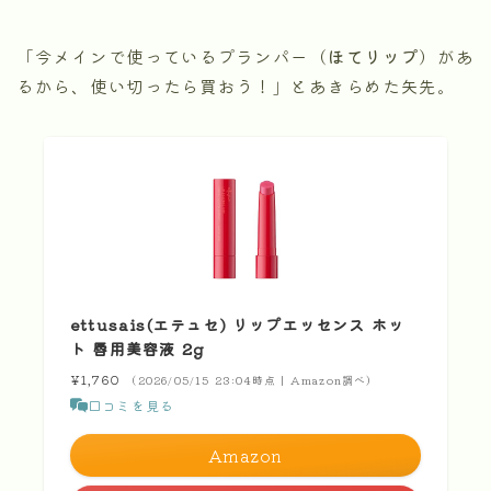
「今メインで使っているプランパー（
ほてリップ
）があ
るから、使い切ったら買おう！」とあきらめた矢先。
ettusais(エテュセ) リップエッセンス ホッ
ト 唇用美容液 2g
¥1,760
（2026/05/15 23:04時点 | Amazon調べ）
口コミを見る
Amazon