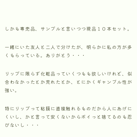
しかも専売品、サンプルと言いつつ現品１０本セット。
一緒にいた友人と二人で分けたが、明らかに私の方が多
くもらっている。ありがとう・・・
リップに限らず化粧品っていくつもも欲しいけれど、似
合わなかったとか荒れたとか、とにかくギャンブル性が
強い。
特にリップって粘膜に直接触れるものだから人にあげに
くいし、かと言って安くないからポイっと捨てるのも忍
びないし・・・