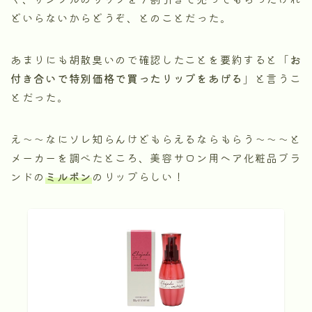
どいらないからどうぞ、とのことだった。
あまりにも胡散臭いので確認したことを要約すると「
お
付き合いで特別価格で買ったリップをあげる
」と言うこ
とだった。
え～～なにソレ知らんけどもらえるならもらう～～～と
メーカーを調べたところ、美容サロン用ヘア化粧品ブラ
ンドの
ミルボン
のリップらしい！