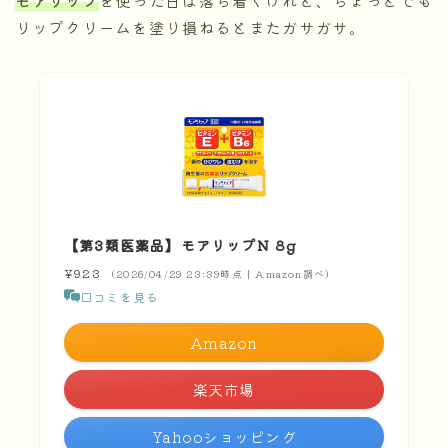
リップクリームを塗り損ねるとまたガサガサ。
【第3類医薬品】モアリップN 8g
¥923
（2026/04/29 23:39時点 | Amazon調べ）
口コミを見る
Amazon
楽天市場
Yahooショッピング