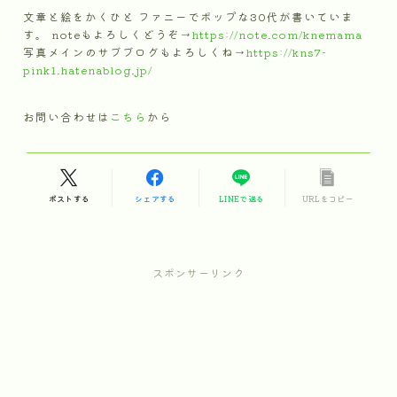
文章と絵をかくひと ファニーでポップな30代が書いていま
す。 noteもよろしくどうぞ→
https://note.com/knemama
写真メインのサブブログもよろしくね→
https://kns7-
pink1.hatenablog.jp/
お問い合わせは
こちら
から
ポストする
シェアする
LINEで送る
URLをコピー
スポンサーリンク