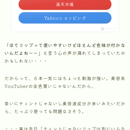
楽天市場
Yahooショッピング
ポチップ
「ほてリップって使いやすいけどほとんど色味が付かな
いんだよね～～」
と言う心の声が漏れてしまっていたの
かもしれない・・・
だからって、６本一気にはちょっと刺激が強い。美容系
YouTuberの全色買いじゃないんだから。
幸いにティントじゃないし美容液成分が多いみたいだか
ら、たっぷり使っても問題なさそう。
・・・実は先日「ティントじゃないリップは別にいらな