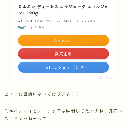
ミルボン ディーセス エルジューダ エマルジョ
ン+ 120g
¥2,073
（2026/05/15 22:55時点 | Amazon調べ）
口コミを見る
Amazon
楽天市場
Yahooショッピング
ポチップ
ヒエェお世話になっております！！
ミルボンパイセン、リップも展開してたンすね！流石っ
ス！マジパねーっす！！