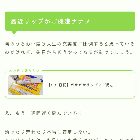
最近リップがご機嫌ナナメ
唇のうるおい度は人生の充実度に比例すると思っている
のだけれど、先日からどうやっても皮が剥けてしまう。
あわせて読みたい
【5.2 日記】ガサガサリップにご用心
え、もう二週間近く悩んでいる！
治ったり荒れたり本当に安定しない。
モアリップ
を使った日は落ち着くけれど、ちょっとでも