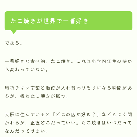
たこ焼きが世界で一番好き
である。
一番好きな食べ物、
たこ焼き
。これは小学四年生の時か
ら変わっていない。
時折チキン南蛮と順位が入れ替わりそうになる瞬間があ
るが、概ねたこ焼きが勝つ。
大阪に住んでいると「どこの店が好き？」などとよく聞
かれるが、
正直どこだっていい。たこ焼きはいつだって
なんだってうまい。