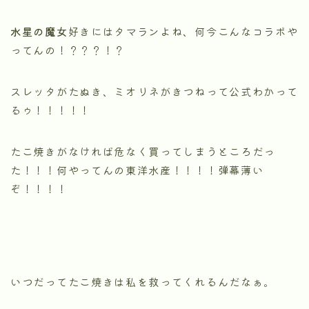
水星の魔女
好きにはタマランよね、何今こんなコラボや
ってんの！？？？！？
スレッタがたぬき、ミオリネがきつねって公式わかって
るゥ！！！！！
たこ焼きがなければ危なく買ってしまうところだっ
た！！！何やってんの東洋水産！！！！弾幕薄い
ぞ！！！！
いつだってたこ焼きは私を救ってくれるんだなぁ。