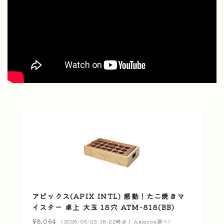
アピックス(APIX INTL) 感動！たこ焼きマ
イスター 卓上 大玉 18穴 ATM-818(BB)
¥8,064
（2026/05/23 18:22時点 | Amazon調べ）