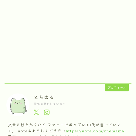
プロフィール
とらはる
元気に息をしています
文章と絵をかくひと ファニーでポップな30代が書いていま
す。 noteもよろしくどうぞ→
https://note.com/knemama