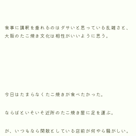
食事に講釈を垂れるのはダサいと思っている乱雑さと、
大阪のたこ焼き文化は相性がいいように思う。
今日はたまらなくたこ焼きが食べたかった。
ならばといそいそ近所のたこ焼き屋に足を運ぶ。
が、いつもなら閑散としている店前が何やら騒がしい。