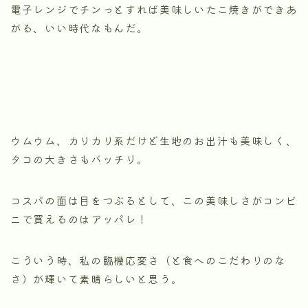
電子レンジでチンっとすれば美味しいたこ焼きができあ
がる、いい時代なもんだ。
ウムウム、カリカリ系だけど生地のお出汁も美味しく、
タコの大きさもバッチリ。
コスパの面は目をつぶるとして、この美味しさがコンビ
ニで買えるのはアッパレ！
こういう時、私の臨機応変さ（と食へのこだわりのな
さ）が輝いて素晴らしいと思う。