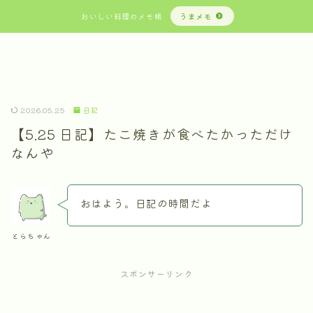
おいしい料理のメモ帳
うまメモ
2026.05.25
日記
【5.25 日記】たこ焼きが食べたかっただけ
なんや
おはよう。日記の時間だよ
とらちゃん
スポンサーリンク