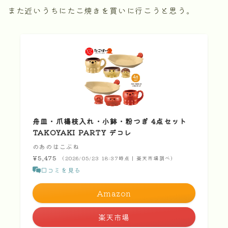
また近いうちにたこ焼きを買いに行こうと思う。
舟皿・爪楊枝入れ・小鉢・粉つぎ 4点セット
TAKOYAKI PARTY デコレ
のあのはこぶね
¥5,475
（2026/05/23 18:37時点 | 楽天市場調べ）
口コミを見る
Amazon
楽天市場