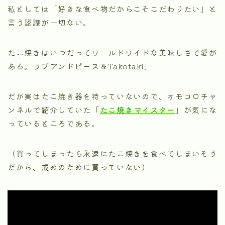
私としては「好きな食べ物だからこそこだわりたい」と
言う認識が一切ない。
たこ焼きはいつだってワールドワイドな美味しさで愛が
ある。ラブアンドピース＆Takotaki.
だが実はたこ焼き器を持っていないので、オモコロチャ
ンネルで紹介していた「
たこ焼きマイスター
」が気にな
っているところである。
（買ってしまったら永遠にたこ焼きを食べてしまいそう
だから、戒めのために買っていない）