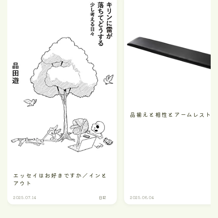
品揃えと相性とアームレスト
エッセイはお好きですか／インと
アウト
2025.07.14
日記
2025.08.04