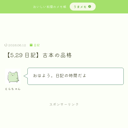
おいしい料理のメモ帳
うまメモ
2026.06.12
日記
【5.29 日記】古本の品格
おはよう。日記の時間だよ
とらちゃん
スポンサーリンク