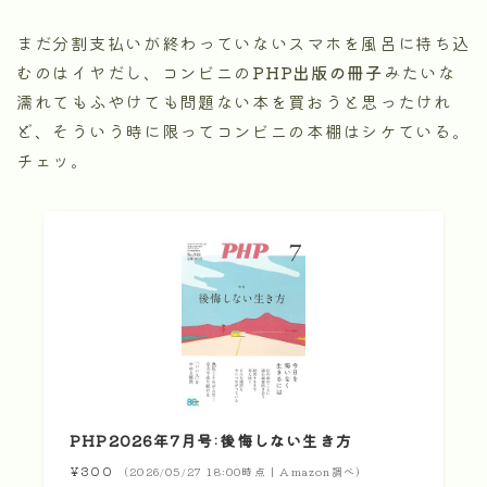
まだ分割支払いが終わっていないスマホを風呂に持ち込
むのはイヤだし、コンビニの
PHP出版の冊子
みたいな
濡れてもふやけても問題ない本を買おうと思ったけれ
ど、そういう時に限ってコンビニの本棚はシケている。
チェッ。
PHP2026年7月号:後悔しない生き方
¥300
（2026/05/27 18:00時点 | Amazon調べ）