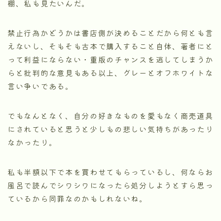
棚、私も見たいんだ。
禁止行為かどうかは書店側が決めることだから何とも言
えないし、そもそも古本で購入すること自体、著者にと
って利益にならない・重版のチャンスを逃してしまうか
らと批判的な意見もある以上、グレーとオフホワイトな
言い争いである。
でもなんとなく、自分の好きなものを愛もなく商売道具
にされていると思うと少しもの悲しい気持ちがあったり
なかったり。
私も半額以下で本を買わせてもらっているし、何ならお
風呂で読んでシワシワになったら処分しようとすら思っ
ているから同罪なのかもしれないね。