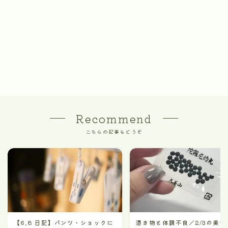
Recommend
こちらの記事もどうぞ
【6.8 日記】パンツ・ショックに
憑き物と体調不良／2/3の美食