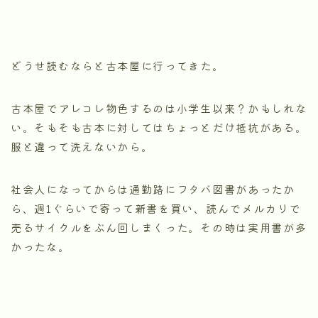
どうせ読むならと古本屋に行ってきた。
古本屋でアレコレ物色するのは小学生以来？かもしれな
い。そもそも古本に対してはちょっとだけ抵抗がある。
服と違って洗えないから。
社会人になってからは通勤路にフタバ図書があったか
ら、週1ぐらいで寄って新書を買い、読んでメルカリで
売るサイクルをぶん回しまくった。その時は実用書が多
かったな。