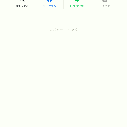
ポストする
シェアする
LINEで送る
URLをコピー
スポンサーリンク