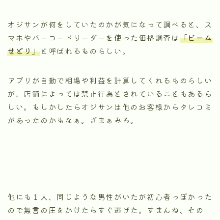
オジサンが何をしていたのかが気になって調べると、ス
マホやバーコードリーダーを使った価格調査は
「ビーム
せどり」
と呼ばれるものらしい。
アプリが自動で相場や利益を計算してくれるものらしい
が、店舗によっては禁止行為とされていることもあるら
しい。もしかしたらオジサンは他のお客様からタレコミ
があったのかもなぁ。ざまぁみろ。
他にも１人、同じような男性がいたが初心者っぽかった
ので無言の圧をかけたらすぐ逃げた。すまんね、その