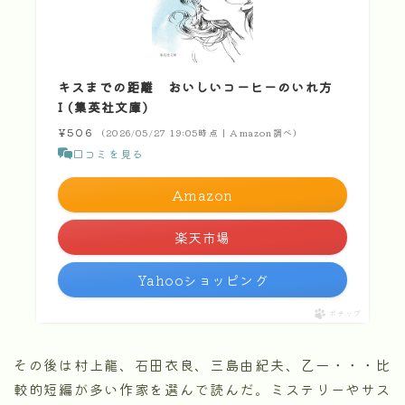
キスまでの距離 おいしいコーヒーのいれ方
I (集英社文庫)
¥506
（2026/05/27 19:05時点 | Amazon調べ）
口コミを見る
Amazon
楽天市場
Yahooショッピング
ポチップ
その後は村上龍、石田衣良、三島由紀夫、乙一・・・比
較的短編が多い作家を選んで読んだ。ミステリーやサス