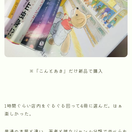
※『こんとあき』だけ新品で購入
1時間ぐらい店内をぐるぐる回って4冊に選んだ。はぁ
楽しかった。
普通の本屋と違い、著者と雑なジャンル分類で並べられ