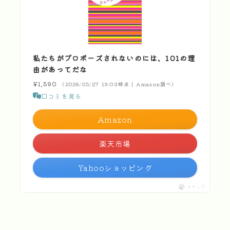
私たちがプロポーズされないのには、101の理
由があってだな
¥1,590
（2026/05/27 19:03時点 | Amazon調べ）
口コミを見る
Amazon
楽天市場
Yahooショッピング
ポチップ