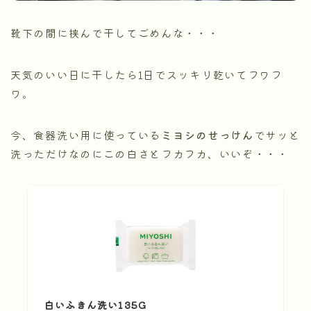
靴下の間に挟んで干してごめんな・・・
天気のいい日に干したら1日でスッキリ乾いてフワフ
ワ。
今、食器洗い用に使っている
ミヨシのせっけん
でサッと
洗っただけなのにこの白さとフカフカ、いいぞ・・・
白いふきん洗い135G