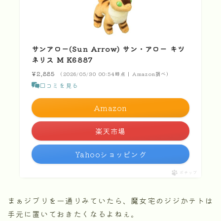
サンアロー(Sun Arrow) サン・アロー キツ
ネリス M K6887
¥2,885
（2026/05/30 00:54時点 | Amazon調べ）
口コミを見る
Amazon
楽天市場
Yahooショッピング
ポチップ
まぁジブリを一通りみていたら、魔女宅のジジかテトは
手元に置いておきたくなるよねぇ。