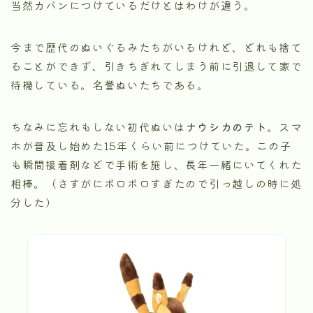
当然カバンにつけているだけとはわけが違う。
今まで歴代のぬいぐるみたちがいるけれど、どれも捨て
ることができず、引きちぎれてしまう前に引退して家で
待機している。名誉ぬいたちである。
ちなみに忘れもしない初代ぬいは
ナウシカのテト
。スマ
ホが普及し始めた15年くらい前につけていた。この子
も瞬間接着剤などで手術を施し、長年一緒にいてくれた
相棒。（さすがにボロボロすぎたので引っ越しの時に処
分した）