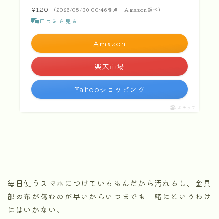
¥120
（2026/05/30 00:46時点 | Amazon調べ）
口コミを見る
Amazon
楽天市場
Yahooショッピング
ポチップ
毎日使うスマホにつけているもんだから汚れるし、金具
部の布が傷むのが早いからいつまでも一緒にというわけ
にはいかない。