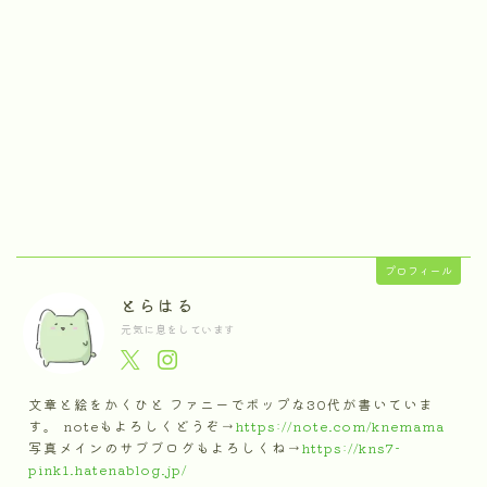
プロフィール
とらはる
元気に息をしています
文章と絵をかくひと ファニーでポップな30代が書いていま
す。 noteもよろしくどうぞ→
https://note.com/knemama
写真メインのサブブログもよろしくね→
https://kns7-
pink1.hatenablog.jp/