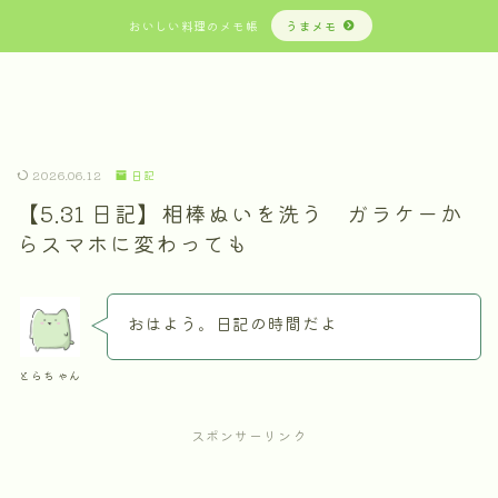
おいしい料理のメモ帳
うまメモ
2026.06.12
日記
【5.31 日記】相棒ぬいを洗う ガラケーか
らスマホに変わっても
おはよう。日記の時間だよ
とらちゃん
スポンサーリンク