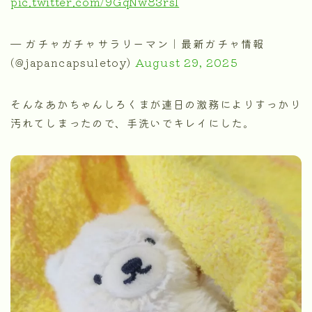
pic.twitter.com/9GqNw83rsI
— ガチャガチャサラリーマン｜最新ガチャ情報
(@japancapsuletoy)
August 29, 2025
そんなあかちゃんしろくまが連日の激務によりすっかり
汚れてしまったので、手洗いでキレイにした。