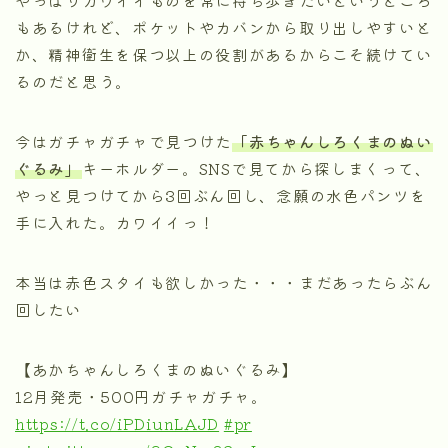
もあるけれど、ポケットやカバンから取り出しやすいと
か、精神衛生を保つ以上の役割があるからこそ続けてい
るのだと思う。
今はガチャガチャで見つけた
「赤ちゃんしろくまのぬい
ぐるみ」
キーホルダー。SNSで見てから探しまくって、
やっと見つけてから3回ぶん回し、念願の水色パンツを
手に入れた。カワイイっ！
本当は赤色スタイも欲しかった・・・まだあったらぶん
回したい
【あかちゃんしろくまのぬいぐるみ】
12月発売・500円ガチャガチャ。
https://t.co/iPDiunLAJD
#pr