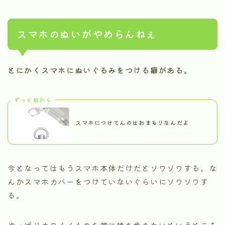
スマホのぬいがやめらんねぇ
とにかくスマホにぬいぐるみをつける癖がある。
ずっと前から
スマホにつけてんのはおまもりなんだよ
今となってはもうスマホ本体だけだとソワソワする。な
んかスマホカバーをつけていないぐらいにソワソワす
る。
やっぱりカワイイものを常に持ち歩きたいというところ