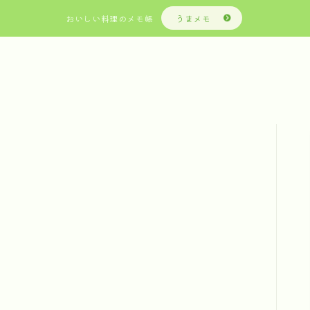
おいしい料理のメモ帳
うまメモ