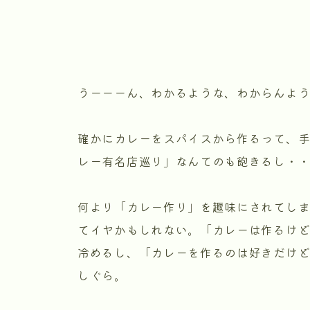
うーーーん、わかるような、わからんよ
確かにカレーをスパイスから作るって、
レー有名店巡り」なんてのも飽きるし・
何より「カレー作り」を趣味にされてし
てイヤかもしれない。「カレーは作るけ
冷めるし、「カレーを作るのは好きだけ
しぐら。