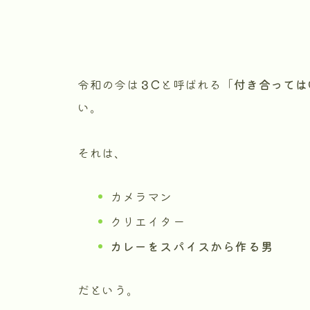
令和の今は
３C
と呼ばれる「
付き合っては
い。
それは、
カメラマン
クリエイター
カレーをスパイスから作る男
だという。