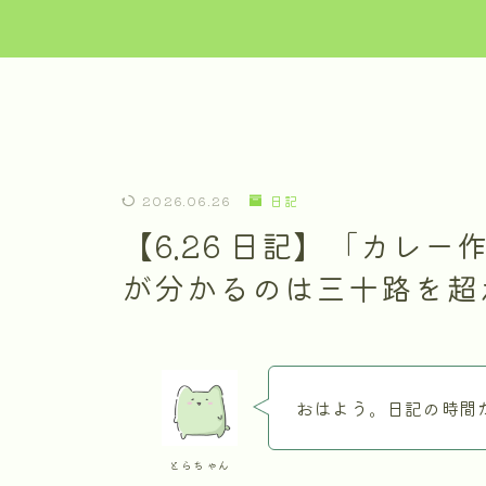
2026.06.26
日記
【6.26 日記】「カレ
が分かるのは三十路を超
おはよう。日記の時間
とらちゃん