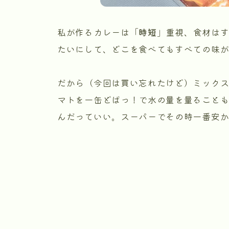
私が作るカレーは「
時短
」重視、食材は
たいにして、どこを食べてもすべての味
だから（今回は買い忘れたけど）ミック
マトを一缶どばっ！で水の量を量ること
んだっていい。スーパーでその時一番安