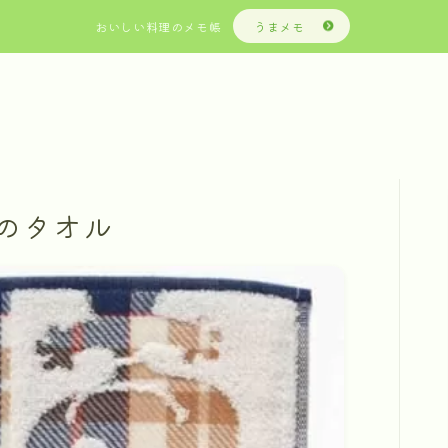
おいしい料理のメモ帳
うまメモ
のタオル