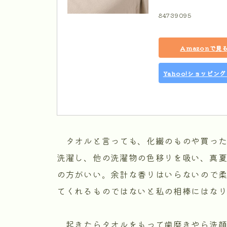
84739095
Amazonで見
Yahoo!ショッピン
タオルと言っても、化繊のものや買った
洗濯し、他の洗濯物の色移りを吸い、真
の方がいい。余計な香りはいらないので
てくれるものではないと私の相棒にはな
起きたらタオルをもって歯磨きやら洗顔