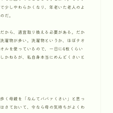
んで少しやわらかくなり、年老いた老人のよ
ものだ。
だから、適宜取り換える必要がある。だか
ゃ洗濯物が多い。洗濯物というか、ほぼタオ
オルを使っているので、一日に4枚くらい
断しかねるが、私自身本当にめんどくさいと
歩く母親を「なんてババァくさい」と思っ
のはさておいて、今なら母の気持ちがよくわ