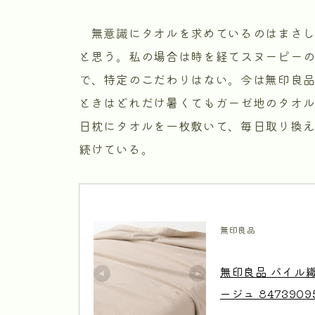
無意識にタオルを求めているのはまさし
と思う。私の場合は時を経てスヌーピー
で、特定のこだわりはない。今は無印良
ときはどれだけ暑くてもガーゼ地のタオ
日枕にタオルを一枚敷いて、毎日取り換
続けている。
無印良品
無印良品 パイル
ージュ 8473909