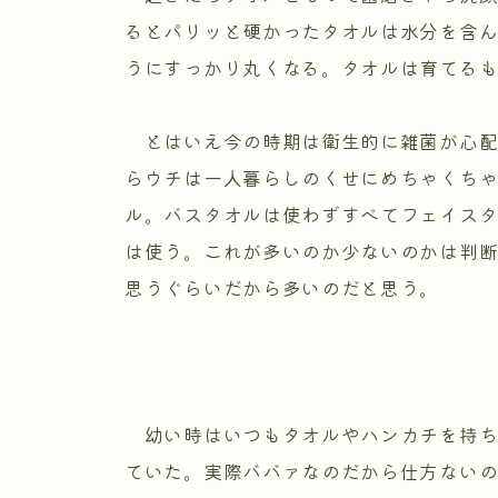
るとパリッと硬かったタオルは水分を含
うにすっかり丸くなる。タオルは育てる
とはいえ今の時期は衛生的に雑菌が心配
らウチは一人暮らしのくせにめちゃくち
ル。バスタオルは使わずすべてフェイスタ
は使う。これが多いのか少ないのかは判
思うぐらいだから多いのだと思う。
幼い時はいつもタオルやハンカチを持ち
ていた。実際ババァなのだから仕方ない