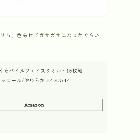
りも、色あせてガサガサになったぐらい
っくらパイルフェイスタオル・15枚組
チャコール/やわらか 84705441
Amazon