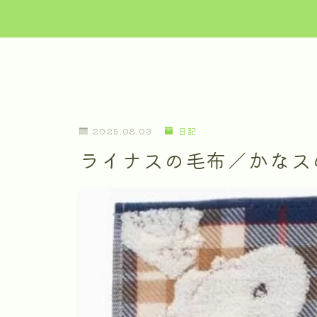
2025.08.03
日記
ライナスの毛布／かなス