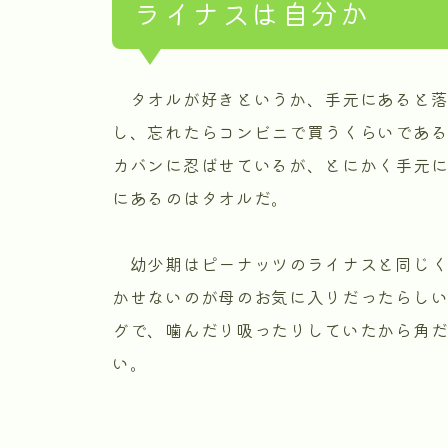
ライナスは自分か
タオルが好きというか、手元にあると落
し、忘れたらコンビニで買うくらいである
カバンに忍ばせているが、とにかく手元
にあるのはタオルだ。
幼少期はピーナッツのライナスと同じく
かせないのが母のお気に入りだったらし
グで、噛んだり吸ったりしていたから角
い。