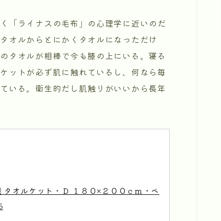
く「ライナスの毛布」の心理学に近いのだ
のタオルからとにかくタオルになっただけ
品のタオルが相棒で今も膝の上にいる。寝る
ルケットが必ず肌に触れているし、何なら毎
えている。衛生的だし肌触りがいいから長年
織 タオルケット・Ｄ １８０×２００ｃｍ・ベ
5