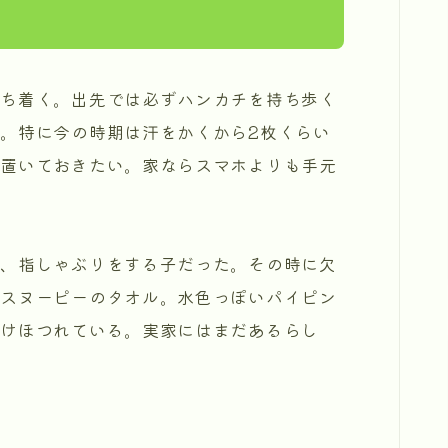
ち着く。出先では必ずハンカチを持ち歩く
。特に今の時期は汗をかくから2枚くらい
に置いておきたい。家ならスマホよりも手元
、指しゃぶりをする子だった。その時に欠
いスヌーピーのタオル。水色っぽいパイピン
だけほつれている。実家にはまだあるらし