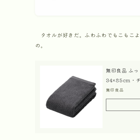
タオルが好きだ。ふわふわでもこもこよ
の。
無印良品 ふ
34×85cm・
無印良品