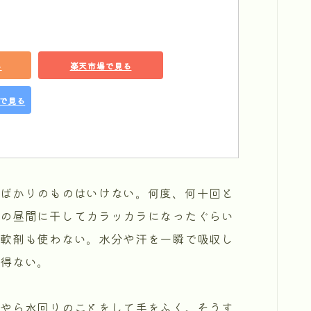
る
楽天市場で見る
グで見る
ばかりのものはいけない。何度、何十回と
夏の昼間に干してカラッカラになったぐらい
柔軟剤も使わない。水分や汗を一瞬で吸収し
り得ない。
やら水回りのことをして手をふく。そうす