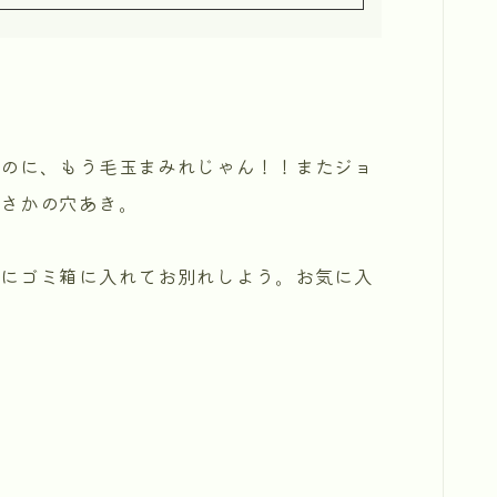
たのに、もう毛玉まみれじゃん！！またジョ
まさかの穴あき。
後にゴミ箱に入れてお別れしよう。お気に入