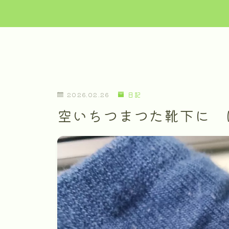
2026.02.26
日記
空いちつまつた靴下に 