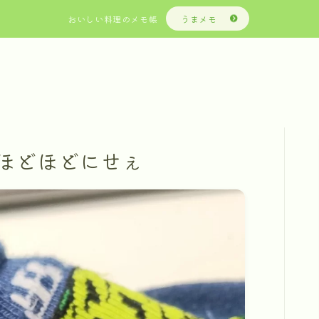
おいしい料理のメモ帳
うまメモ
ほどほどにせぇ