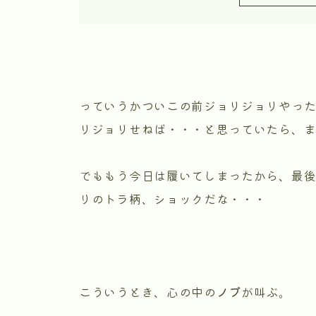
っていうかついこの前ジョリジョリやっ
リジョリせねば・・・と思っていたら、
でももう今日は履いてしまったから、最
りのトラ柄、ショックだな・・・
こういうとき、心の中の
ノブ
が叫ぶ。