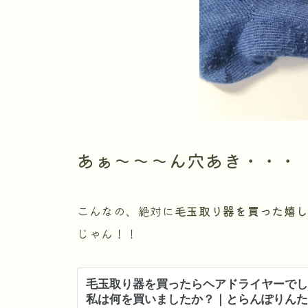
あぁ～～～ん穴あき・・・
こんなの、絶対に
毛玉取り器を買った嬉
じゃん！！