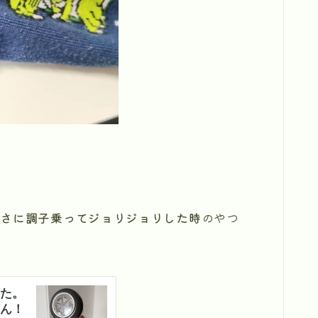
しさに調子乗ってジョリジョリした時
のやつ