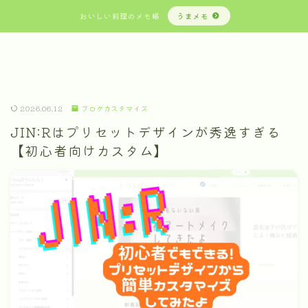
おいしい料理のメモ帳
うまメモ
2026.06.12
ブログカスタマイズ
JIN:Rはプリセットデザインが秀逸すぎる
【初心者向けカスタム】