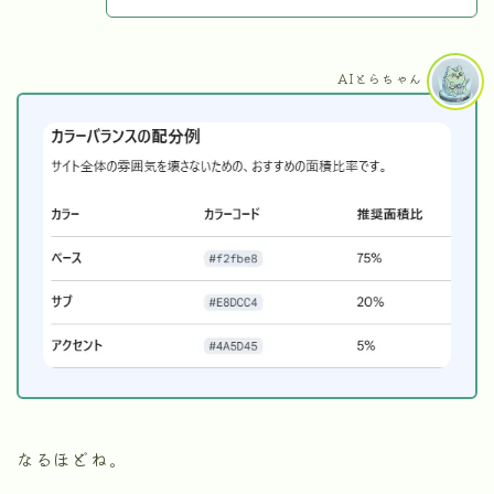
AIとらちゃん
なるほどね。