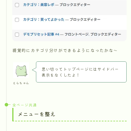
視覚的にカテゴリ分けができるようになったかな～
思い切ってトップページにはサイドバー
表示をなくしたよ！
とらちゃん
全ページ共通
メニューを整え