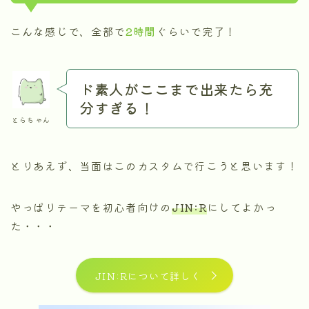
こんな感じで、全部で
2時間
ぐらいで完了！
ド素人がここまで出来たら充
分すぎる！
とらちゃん
とりあえず、当面はこのカスタムで行こうと思います！
やっぱりテーマを初心者向けの
JIN:R
にしてよかっ
た・・・
JIN:Rについて詳しく