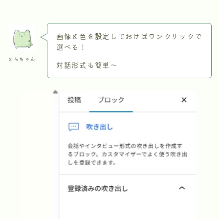
画像と色を設定しておけばワンクリックで
選べる！
とらちゃん
対話形式も簡単～