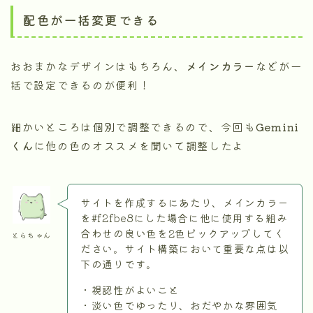
配色が一括変更できる
おおまかなデザインはもちろん、
メインカラー
などが一
括で設定できるのが便利！
細かいところは個別で調整できるので、今回も
Gemini
くん
に他の色のオススメを聞いて調整したよ
サイトを作成するにあたり、メインカラー
を#f2fbe8にした場合に他に使用する組み
合わせの良い色を2色ピックアップしてく
とらちゃん
ださい。サイト構築において重要な点は以
下の通りです。
・視認性がよいこと
・淡い色でゆったり、おだやかな雰囲気