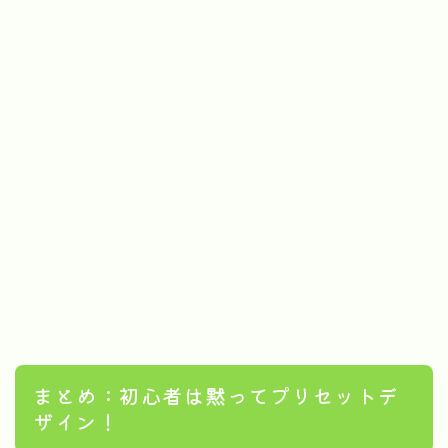
まとめ：初心者は黙ってプリセットデ
ザイン！