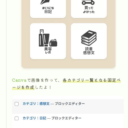
Canva
で画像を作って、
各カテゴリ一覧となる固定ペ
ージを作成
したよ！