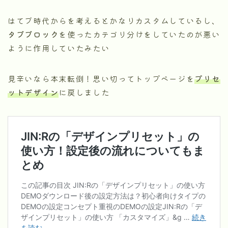
はてブ時代からを考えるとかなりカスタムしているし、
タブブロック
を使ったカテゴリ分けをしていたのが悪い
ように作用していたみたい
見辛いなら本末転倒！思い切ってトップページを
プリセ
ットデザイン
に戻しました