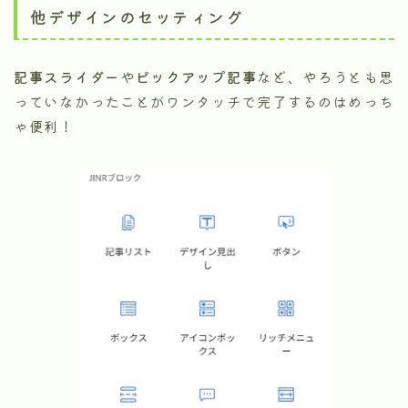
他デザインのセッティング
記事スライダー
や
ピックアップ記事
など、やろうとも思
っていなかったことがワンタッチで完了するのはめっち
ゃ便利！