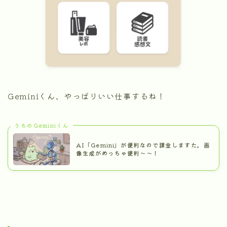
Geminiくん、やっぱりいい仕事するね！
うちのGeminiくん
AI「Gemini」が便利なので課金しますた。画
像生成がめっちゃ便利～～！