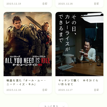
2025.12.19
日記
2025.12.18
日記
映画を見た「オール・ユー・
キッチンで聴く みそ汁ぐら
ニード・イズ・キル」
い作らせて
2025.12.18
日記
2025.12.17
日記
もっと見る