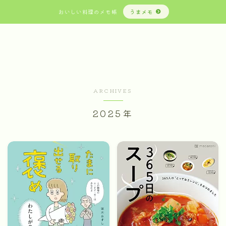
おいしい料理のメモ帳
うまメモ
ARCHIVES
2025年