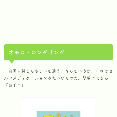
オモロ・ロンダリング
自画自賛ともちょっと違う。なんというか、これは
セ
ルフメディケーション
みたいなものだ。簡単にできる
「お手当」。