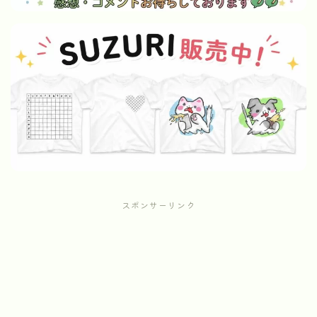
スポンサーリンク