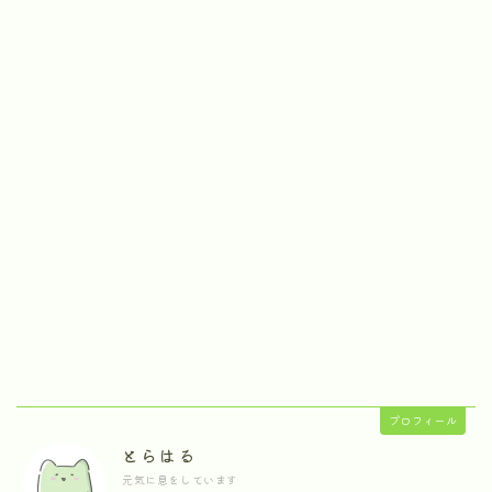
プロフィール
とらはる
元気に息をしています