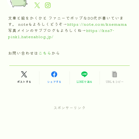
文章と絵をかくひと ファニーでポップな30代が書いていま
す。 noteもよろしくどうぞ→
https://note.com/knemama
写真メインのサブブログもよろしくね→
https://kns7-
pink1.hatenablog.jp/
お問い合わせは
こちら
から
ポストする
シェアする
LINEで送る
URLをコピー
スポンサーリンク