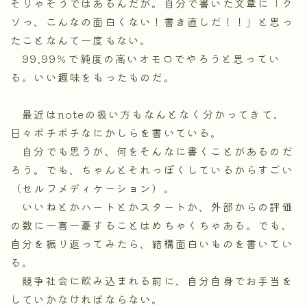
そりゃそうではあるんだが。自分で書いた文章に「ク
ソっ、こんなの面白くない！書き直しだ！！」と思っ
たことなんて一度もない。
99.99％で純度の高いオモロでやろうと思ってい
る。いい趣味をもったものだ。
最近はnoteの扱い方もなんとなく分かってきて、
日々ポチポチなにかしらを書いている。
自分でも思うが、何をそんなに書くことがあるのだ
ろう。でも、ちゃんとそれっぽくしているからすごい
（セルフメディケーション）。
いいねとかハートとかスタートか、外部からの評価
の数に一喜一憂することはめちゃくちゃある。でも、
自分を振り返ってみたら、結構面白いものを書いてい
る。
競争社会に飲み込まれる前に、自分自身でお手当を
していかなければならない。