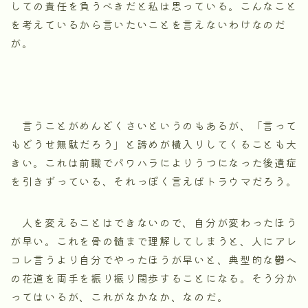
しての責任を負うべきだと私は思っている。こんなこと
を考えているから言いたいことを言えないわけなのだ
が。
言うことがめんどくさいというのもあるが、「言って
もどうせ無駄だろう」と諦めが横入りしてくることも大
きい。これは前職でパワハラによりうつになった後遺症
を引きずっている、それっぽく言えばトラウマだろう。
人を変えることはできないので、自分が変わったほう
が早い。これを骨の髄まで理解してしまうと、人にアレ
コレ言うより自分でやったほうが早いと、典型的な鬱へ
の花道を両手を振り振り闊歩することになる。そう分か
ってはいるが、これがなかなか、なのだ。