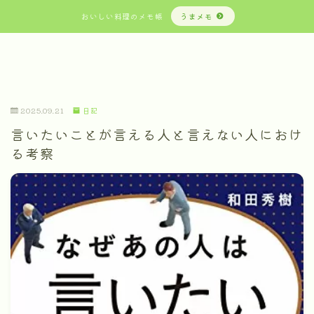
おいしい料理のメモ帳
うまメモ
2025.09.21
日記
言いたいことが言える人と言えない人におけ
る考察