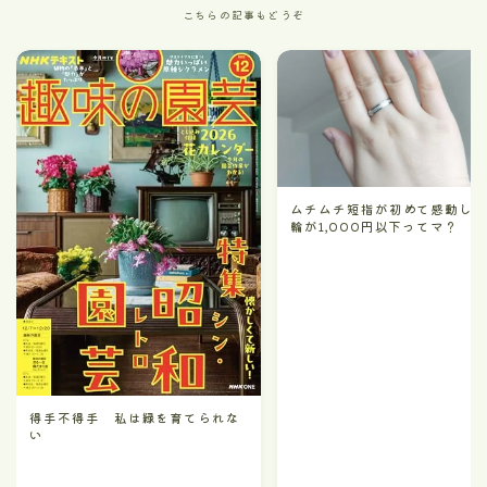
こちらの記事もどうぞ
ムチムチ短指が初めて感動し
輪が1,000円以下ってマ？
得手不得手 私は緑を育てられな
い