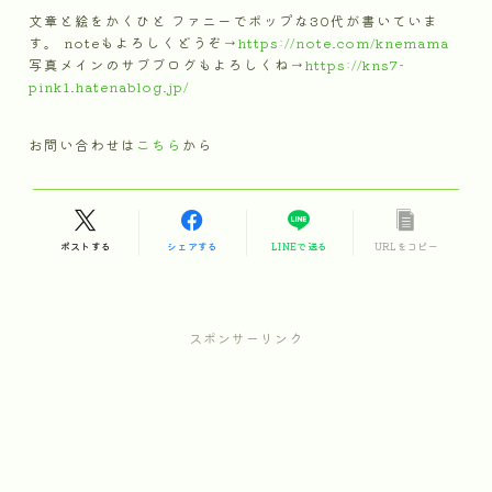
文章と絵をかくひと ファニーでポップな30代が書いていま
す。 noteもよろしくどうぞ→
https://note.com/knemama
写真メインのサブブログもよろしくね→
https://kns7-
pink1.hatenablog.jp/
お問い合わせは
こちら
から
ポストする
シェアする
LINEで送る
URLをコピー
スポンサーリンク