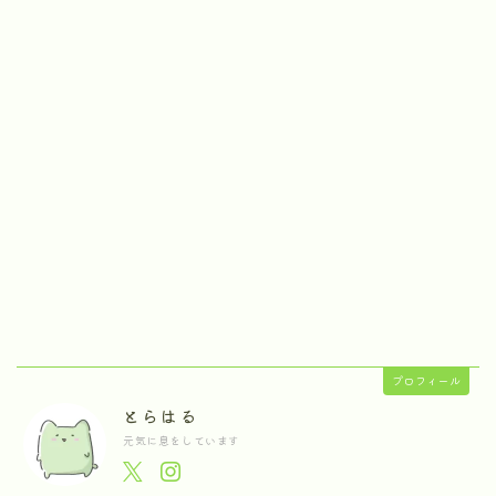
プロフィール
とらはる
元気に息をしています