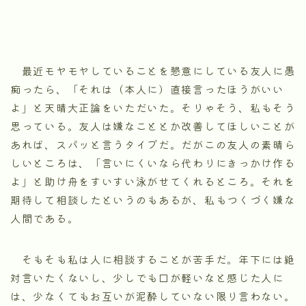
最近モヤモヤしていることを懇意にしている友人に愚
痴ったら、「それは（本人に）直接言ったほうがいい
よ」と天晴大正論をいただいた。そりゃそう、私もそう
思っている。友人は嫌なこととか改善してほしいことが
あれば、スパッと言うタイプだ。だがこの友人の素晴ら
しいところは、「言いにくいなら代わりにきっかけ作る
よ」と助け舟をすいすい泳がせてくれるところ。それを
期待して相談したというのもあるが、私もつくづく嫌な
人間である。
そもそも私は人に相談することが苦手だ。年下には絶
対言いたくないし、少しでも口が軽いなと感じた人に
は、少なくてもお互いが泥酔していない限り言わない。