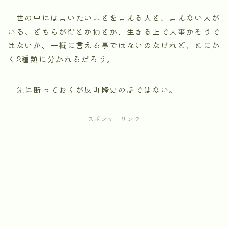
世の中には言いたいことを言える人と、言えない人が
いる。どちらが得とか損とか、生きる上で大事かそうで
はないか、一概に言える事ではないのなけれど、とにか
く2種類に分かれるだろう。
先に断っておくが反町隆史の話ではない。
スポンサーリンク