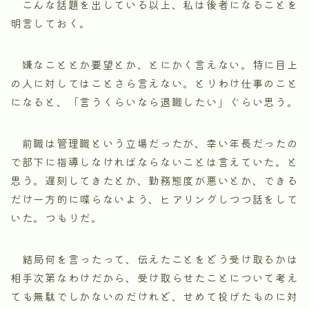
こんな話題を出している以上、私は後者になることを
明言しておく。
嫌なこととか要望とか、とにかく言えない。特に目上
の人に対してはことさら言えない。とりわけ仕事のこと
になると、「言うくらいなら退職したい」ぐらい思う。
前職は管理職という立場だったが、幸い年長だったの
で部下に指導しなければならないことは言えていた。と
思う。遅刻してきたとか、勤務態度が悪いとか、できる
だけ一方的に喋らないよう、ヒアリングしつつ話をして
いた。つもりだ。
結局何を言ったって、伝えたことをどう受け取るかは
相手次第なわけだから、受け取らせたことについて考え
ても無駄でしかないのだけれど、せめて投げたものに対