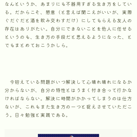
なんというか、あまりにも不器用すぎる生き方をしてい
る。だからこそ、懇意（と言えば聞こえがいいが、実際
ぐだぐだと酒を飲み交わすだけ）にしてもらえる友人の
存在はありがたい。自分にできないことを他人に任せる
というのも、生き方の手段だと思えるようになった、と
でもまとめておこうかしら。
今抱えている問題がいつ解決して心晴れ晴れになるか
分からないが、自分の特性とはうまく付き合って行かな
ければならない。解決に時間がかかってしまうのは仕方
ないが、これもまた生き方の一つと捉えさせていただこ
う。日々勉強と実践である。