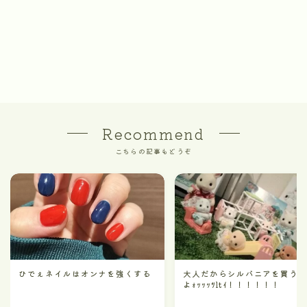
Recommend
こちらの記事もどうぞ
ひでぇネイルはオンナを強くする
大人だからシルバニアを買う
よｫｯｯｯﾂltｲ！！！！！！