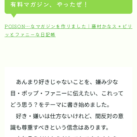
有料マガジン、やったぜ！
POISON…なマガジンを作りました｜藤村かなス＊ピリ
ッとファニーな日記帳