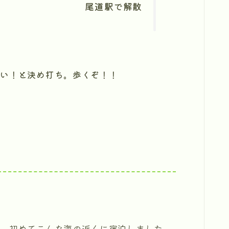
尾道駅で解散
たい！と決め打ち。歩くぞ！！
た。初めてこんな海の近くに宿泊しました