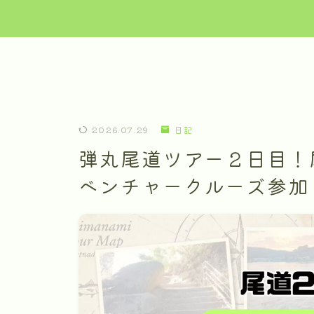
2026.07.29
日記
弾丸尾道ツアー２日目！
ベンチャークルーズ参加