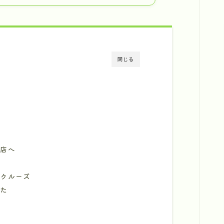
閉じる
商店へ
ークルーズ
した