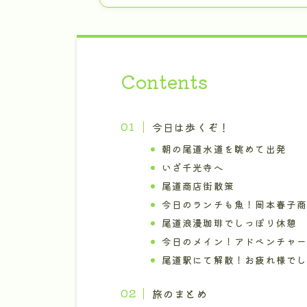
Contents
今日は歩くぞ！
朝の尾道水道を眺めて出発
いざ千光寺へ
尾道商店街散策
今日のランチも魚！岡本春子
尾道浪漫珈琲でしっぽり休憩
今日のメイン！アドベンチャ
尾道駅にて解散！お疲れ様で
旅のまとめ