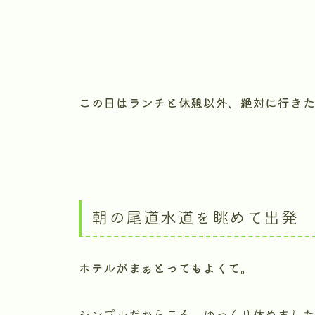
この日はランチと休憩以外、絶対に行き
朝の尾道水道を眺めて出発
ホテルがまぁとってもよくて。
シンプルだからこそ、ゆっくり休めまし