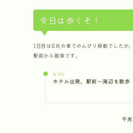
今日は歩くぞ！
1日目はR氏の車でのんびり移動でしたが
駅前から散策です。
8:00
ホテル出発、駅前～海辺を散歩
千光