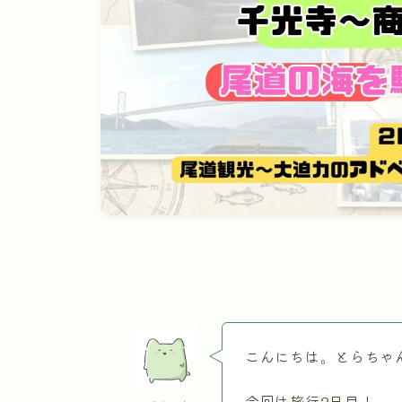
こんにちは。とらちゃ
今回は旅行2日目！