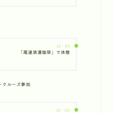
12：30
「尾道浪漫珈琲」で休憩
ークルーズ参加
15：00