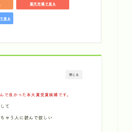
る
楽天市場で見る
グで見る
閉じる
読んで良かった本大賞受賞候補です。
探して
えちゃう人に読んで欲しい