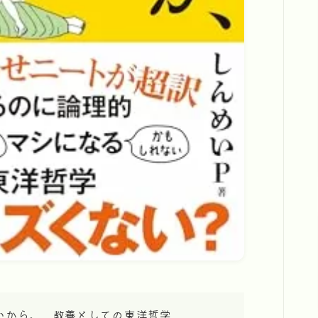
いから。 教養としての東洋哲学