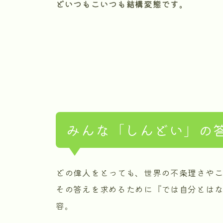
どいつもこいつも結構変態です。
みんな「しんどい」の
どの偉人をとっても、世界の不条理さや
その答えを求めるために『では自分とは
容。