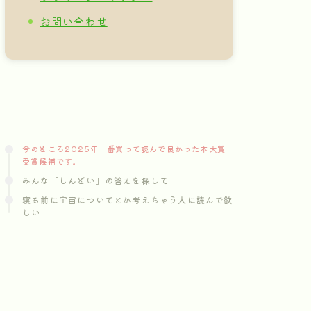
お問い合わせ
今のところ2025年一番買って読んで良かった本大賞
受賞候補です。
みんな「しんどい」の答えを探して
寝る前に宇宙についてとか考えちゃう人に読んで欲
しい