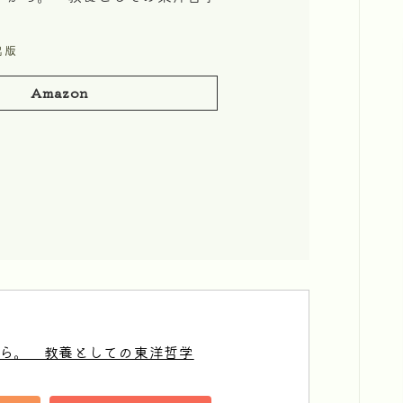
出版
Amazon
ら。　教養としての東洋哲学