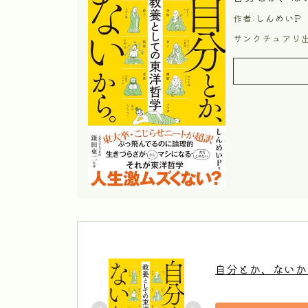
作者:
しんめいP
サンクチュアリ
自分とか、ないか