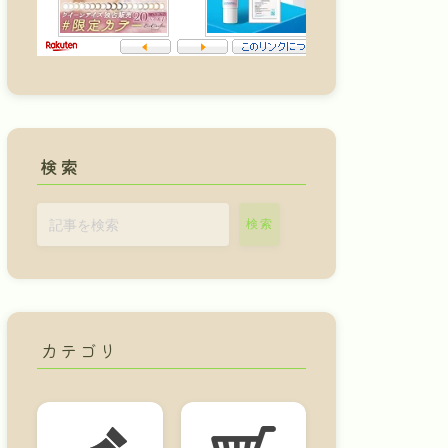
検索
検索
カテゴリ