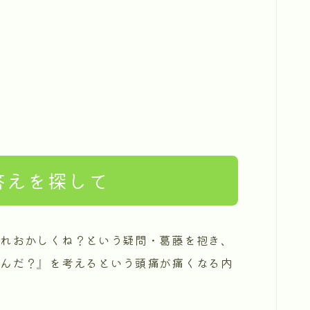
答えを探して
これおかしくね？という疑問・葛藤を抱き、
なんだ？』を考えるという頭痛が痛くなる内