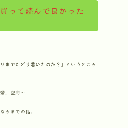
番買って読んで良かった
悟りまでたどり着いたのか？』
というところ
鸞、空海…
になるまでの話。