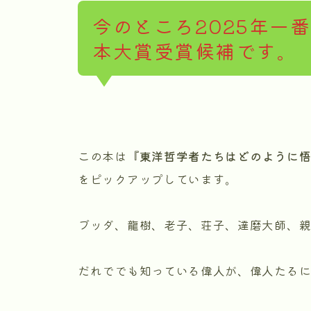
今のところ2025年一
本大賞受賞候補です。
この本は
『東洋哲学者たちはどのように
をピックアップしています。
ブッダ、龍樹、老子、荘子、達磨大師、親
だれででも知っている偉人が、偉人たる