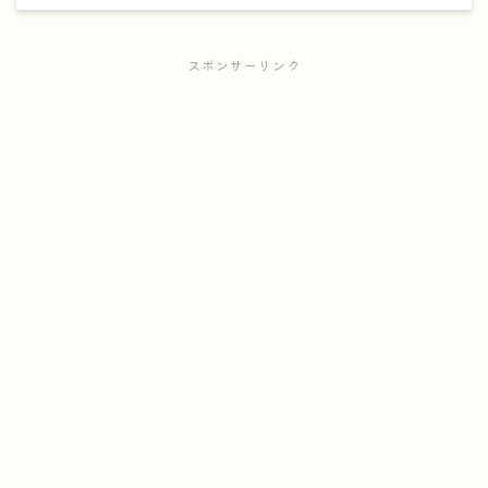
スポンサーリンク