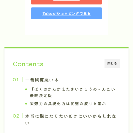
Yahoo!ショッピングで見る
Contents
閉じる
一番胸糞悪い本
「ぼくのかんがえたさいきょうのへんたい」
最終決定版
妄想力の具現化力は変態の成せる業か
本当に鬱になりたいときにいいかもしれな
い