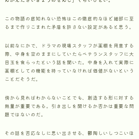
この物語の底知れない恐怖はこの徹底的なほど細部に至
るまで作りこまれた矛盾を許さない設定があると思う。
以前なにかで、ドラマの現場スタッフが薬棚を用意する
際、中身を空のままにしていたらベテランスタッフに大
目玉を食らったという話を聞いた。中身を入れて実際に
薬棚としての機能を持っていなければ価値がないという
ことだそうだ。
傍から見ればわからないことでも、創造する形に対する
熱量が重要である。引き出しを開けるか否かは重要な問
題ではないのだ。
その話を否応なしに思い出させる、鬱陶しいしつこいほ