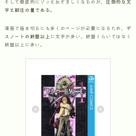
そして徹底的にゾッとおぞましくなるのが、
圧倒的な文
字と脚注の量である。
漫画で描き切るにも多くのページが必要になるため、
デ
スノートの終盤以上
に文字が多い。終盤くらいではなく
終盤以上に多い。