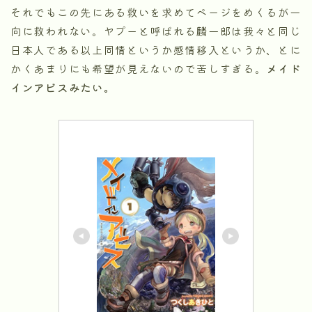
それでもこの先にある救いを求めてページをめくるが一
向に救われない。ヤプーと呼ばれる麟一郎は我々と同じ
日本人である以上同情というか感情移入というか、とに
かくあまりにも希望が見えないので苦しすぎる。
メイド
インアビスみたい。