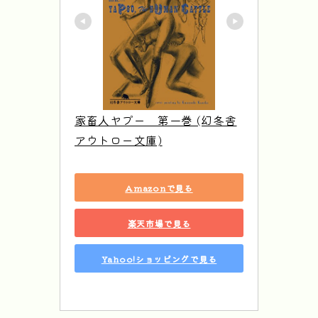
家畜人ヤプー　第一巻 (幻冬舎
アウトロー文庫)
Amazonで見る
楽天市場で見る
Yahoo!ショッピングで見る