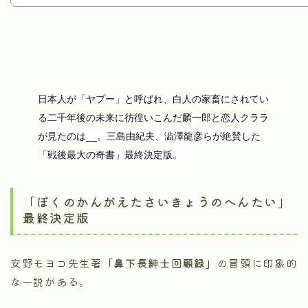
日本人が「ヤプー」と呼ばれ、白人の家畜にされてい
る二千年後の未来に彷徨いこんだ麟一郎と恋人クララ
が見たのは__。三島由紀夫、澁澤龍彦らが絶賛した
「戦後最大の奇書」最終決定版。
「ぼくのかんがえたさいきょうのへんたい」
最終決定版
安野モヨコ先生著
「鼻下長紳士回顧録」
の冒頭に印象的
な一説がある。