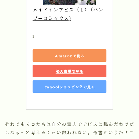
メイドインアビス（１） (バン
ブーコミックス)
1
Amazonで見る
楽天市場で見る
Yahoo!ショッピングで見る
それでもリコたちは自分の意志でアビスに臨んだわけだ
しなぁ～と考えるくらい救われない。奇書というかナニ