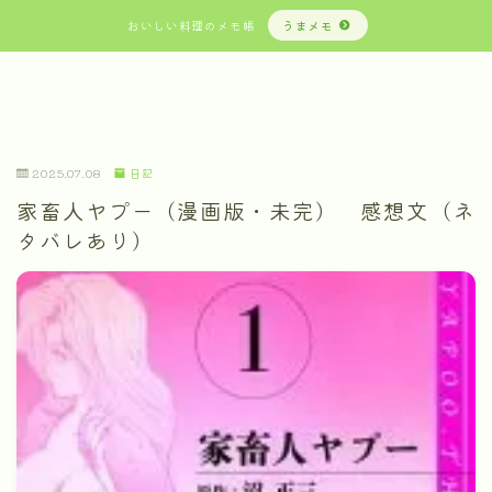
おいしい料理のメモ帳
うまメモ
2025.07.08
日記
家畜人ヤプー（漫画版・未完） 感想文（ネ
タバレあり）