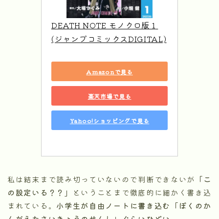
DEATH NOTE モノクロ版 1 
(ジャンプコミックスDIGITAL)
Amazonで見る
楽天市場で見る
Yahoo!ショッピングで見る
私は結末まで読み切っていないので判断できないが
「こ
の設定いる？？」
ということまで徹底的に細かく書き込
まれている。
小学生が自由ノートに書き込む「ぼくのか
んがえたさいきょうのせんし」ぐらいひどい。