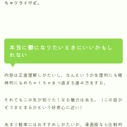
ちゃツライけど。
本当に鬱になりたいときにいいかもし
れない
内容は正直理解しがたいし、なんというか生理的にも精
神的にもめちゃくちゃきつ過ぎる進み方をする。
それでもこの先が知りたくなる魅力はある。（この話が
どうまとまるかという好奇心に近い）
あまり軽率にはおすすめしがたいが、漫画版なら比較的