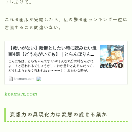
コレ助けて。
これ漫画版が完結したら、私の鬱漫画ランキング一位に
君臨すること間違いない。
knemam.com
妄想力の具現化力は変態の成せる業か