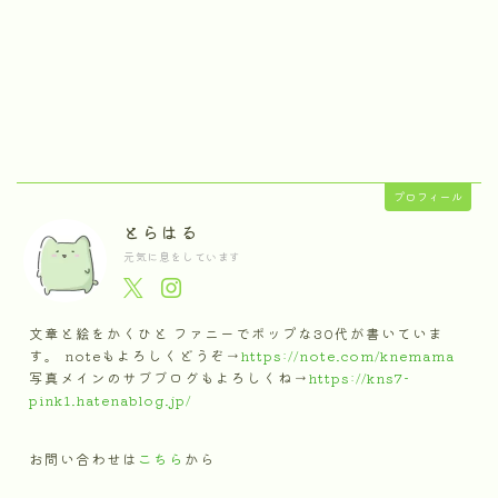
プロフィール
とらはる
元気に息をしています
文章と絵をかくひと ファニーでポップな30代が書いていま
す。 noteもよろしくどうぞ→
https://note.com/knemama
写真メインのサブブログもよろしくね→
https://kns7-
pink1.hatenablog.jp/
お問い合わせは
こちら
から