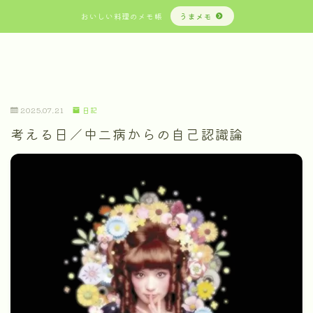
おいしい料理のメモ帳
うまメモ
2025.07.21
日記
考える日／中二病からの自己認識論