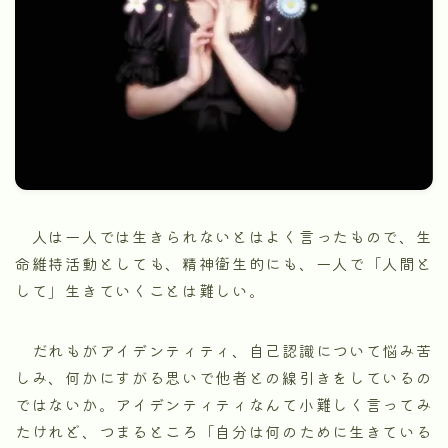
人は一人では生きられないとはよく言ったもので、生
命維持活動としても、精神衛生的にも、一人で「人間と
して」生きていくことは難しい。
だれもがアイデンティティ、自己認識について悩み苦
しみ、何かにすがる思いで他者との線引きをしているの
ではないか。アイデンティティなんて小難しく言ってみ
たけれど、つまるところ「自分は何のために生きている