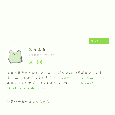
プロフィール
とらはる
元気に息をしています
文章と絵をかくひと ファニーでポップな30代が書いていま
す。 noteもよろしくどうぞ→
https://note.com/knemama
写真メインのサブブログもよろしくね→
https://kns7-
pink1.hatenablog.jp/
お問い合わせは
こちら
から