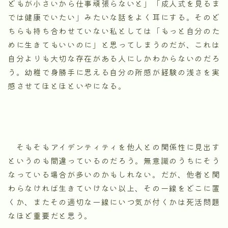
どもが小さいから仕事頑張らないと」「成人式を見るま
では健康でいたい」みたいな話をよく耳にする。そのど
ちらも持ち合わせていない私としては「もっと自分のた
めに生きてもいいのに」と思ってしまうのだが、これは
自分よりも大切な存在がある人にしかわからないのだろ
う。幼稚で身勝手に思える自分の所感が経験の浅さを実
感させてほとほといやになる。
そもそもアイデンティティを他人との関係性に見出す
というのも間違っているのだろう。無意識のうちにそう
なっている場合が多いのかもしれない。だが、他者と関
わらなければ生きていけない以上、その一線をどこに置
くか、またその適切な一線にいつ気が付くかは死活問題
なほど重要だと思う。