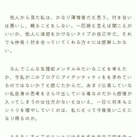
他人から見た私は、かなり薄情者だと思う。付き合い
は悪いし、頼ることをしない。一匹狼と言えば聞こえが
いいが、他人に迷惑をかけないタイプの自己中だ。それ
でも仲良く付き合っていてくれる方々には感謝しかな
い。
なんでこんな生理前メンタルみたいなことを考えた
か、今私がこのブログにアイデンティティをを求めてい
るのではないか？と感じたからだ。あまり公表していな
い私自身の思考をさらけ出している場なのだから感情が
入ってしまうのは仕方がないとはいえ、一日に何本もエ
ントリを増やしていくのは、私にとって今後良いことに
なり得るのか。
もちろんすべてのエントリはそれぞれ全力で向き合っ