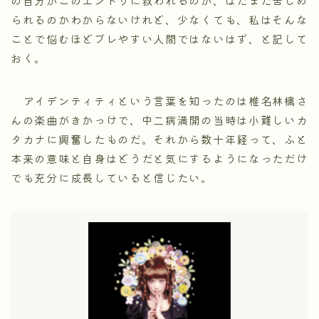
られるのかわからないけれど、少なくても、私はそんな
ことで悩むほどブレやすい人間ではないはず、と記して
おく。
アイデンティティという言葉を知ったのは椎名林檎さ
んの楽曲がきかっけで、中二病満開の当時は小難しいカ
タカナに興奮したものだ。それから数十年経って、ふと
本来の意味と自身はどうだと気にするようになっただけ
でも充分に成長していると信じたい。