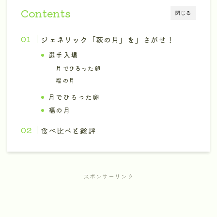
Contents
閉じる
ジェネリック「萩の月」を」さがせ！
選手入場
月でひろった卵
福の月
月でひろった卵
福の月
食べ比べと総評
スポンサーリンク