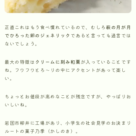
正直これはもう食べ慣れているので、むしろ
萩の月が月
でひろった卵のジェネリック
であると言っても過言では
ないでしょう。
最大の特徴は
クリームに刻み和栗
が入っていることです
ね。フワフワとろ～りの中にアクセントがあって楽し
い。
ちょっとお値段が高めなことが残念ですが、やっぱりお
いしいね。
岩国市柳井に工場があり、小学生の社会見学のお決まり
ルートの菓子乃季（かしのき）。