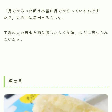
「月でひろった卵は本当に月でひろっているんです
か？」
の質問は毎回出るらしい。
工場の人の苦虫を嚙み潰したような顔、未だに忘れられ
ないなぁ。
福の月