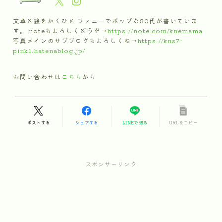
文章と絵をかくひと ファニーでポップな30代が書いていま
す。 noteもよろしくどうぞ→
https://note.com/knemama
写真メインのサブブログもよろしくね→
https://kns7-
pink1.hatenablog.jp/
お問い合わせは
こちら
から
ポストする
シェアする
LINEで送る
URLをコピー
スポンサーリンク