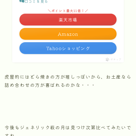
口コミを見る
＼ポイント最大11倍！／
楽天市場
Amazon
Yahooショッピング
ポチップ
虎屋的にはどら焼きの方が推しっぽいから、お土産なら
詰め合わせの方が喜ばれるのかな・・・
今後もジェネリック萩の月は見つけ次第比べてみたいで
すね。