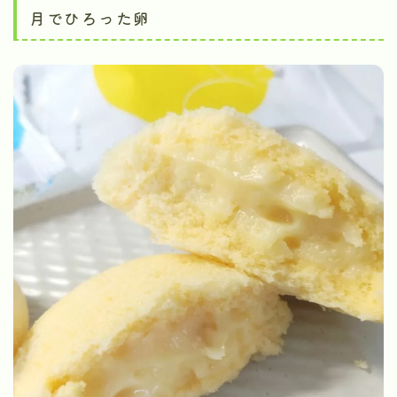
月でひろった卵