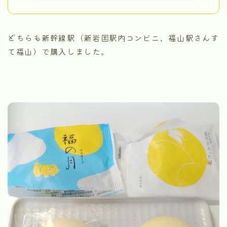
どちらも新幹線駅（新岩国駅内コンビニ、福山駅さんす
て福山）で購入しました。