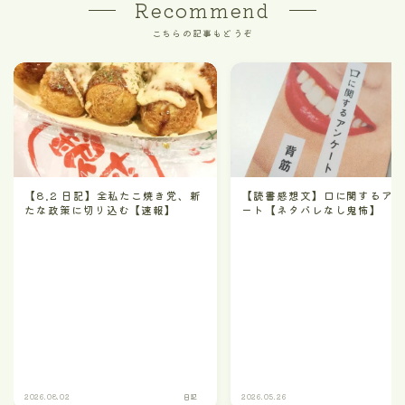
Recommend
こちらの記事もどうぞ
【8.2 日記】全私たこ焼き党、新
【読書感想文】口に関するア
たな政策に切り込む【速報】
ート【ネタバレなし鬼怖】
2026.08.02
日記
2026.05.26