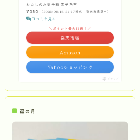
わたしのお菓子箱 果子乃季
¥250
（2026/05/18 21:47時点 | 楽天市場調べ）
口コミを見る
＼ポイント最大11倍！／
楽天市場
Amazon
Yahooショッピング
ポチップ
福の月