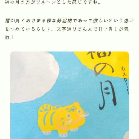
福の月の方がツル～ンとした感じですね。
福が丸くおさまる様な縁起物であって欲しい
という想い
をつめているらしく、文字通りまん丸で甘い香りが素
敵！