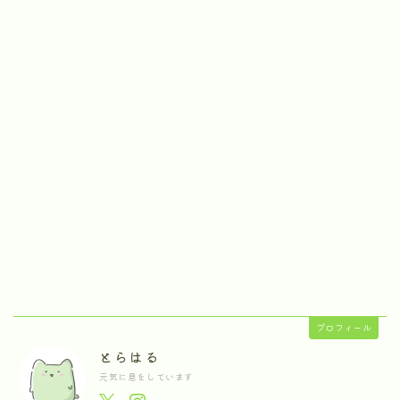
プロフィール
とらはる
元気に息をしています