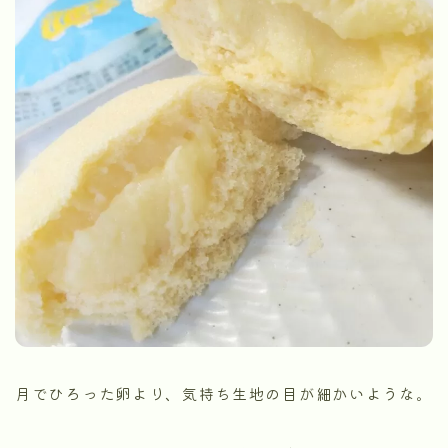
月でひろった卵より、気持ち生地の目が細かいような。