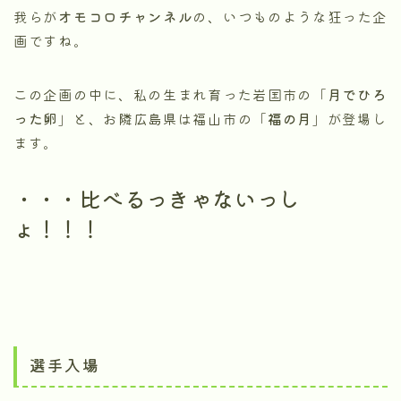
我らが
オモコロチャンネル
の、いつものような狂った企
画ですね。
この企画の中に、私の生まれ育った岩国市の「
月でひろ
った卵
」と、お隣広島県は福山市の「
福の月
」が登場し
ます。
・・・比べるっきゃないっし
ょ！！！
選手入場