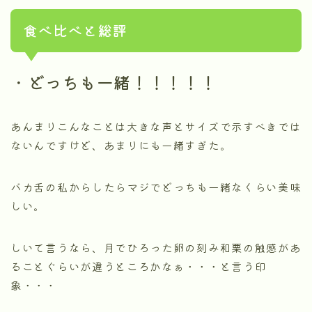
食べ比べと総評
・
どっちも一緒！！！！！
あんまりこんなことは大きな声とサイズで示すべきでは
ないんですけど、あまりにも一緒すぎた。
バカ舌の私からしたらマジでどっちも一緒なくらい美味
しい。
しいて言うなら、月でひろった卵の刻み和栗の触感があ
ることぐらいが違うところかなぁ・・・と言う印
象・・・