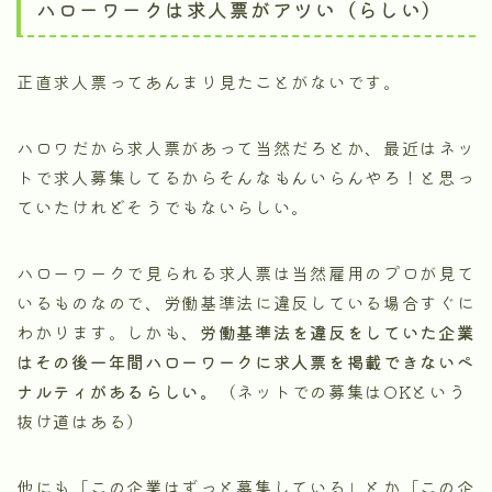
ハローワークは求人票がアツい（らしい）
正直求人票ってあんまり見たことがないです。
ハロワだから求人票があって当然だろとか、最近はネッ
トで求人募集してるからそんなもんいらんやろ！と思っ
ていたけれどそうでもないらしい。
ハローワークで見られる求人票は当然雇用のプロが見て
いるものなので、労働基準法に違反している場合すぐに
わかります。しかも、
労働基準法を違反をしていた企業
はその後一年間ハローワークに求人票を掲載できないペ
ナルティがあるらしい。
（ネットでの募集はOKという
抜け道はある）
他にも「この企業はずっと募集している」とか「この企