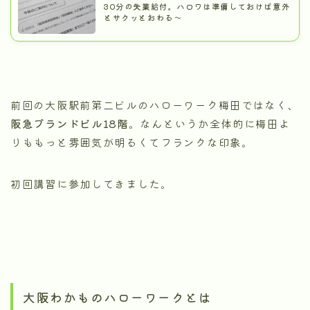
30分の失業給付。ハロワは準備しておけば意外
とサクッとおわる～
前回の大阪駅前第二ビルのハローワーク梅田ではなく、
阪急ブランドビル18階
。なんというか全体的に梅田よ
りももっと雰囲気が明るくてフランクな印象。
初回講習に参加してきました。
大阪わかものハローワークとは