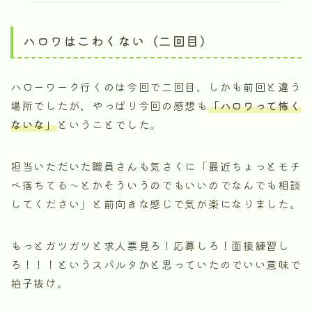
ハロワはこわくない（二回目）
ハローワーク行くのは今回で二回目、しかも前回と違う
場所でしたが、やっぱり今回の感想も
「ハロワって怖く
ないな」
ということでした。
担当いただいた職員さんも気さくに「最近ちょっとモチ
ベ落ちてる～とかそういうのでもいいのでなんでも相談
してください」と前向きな感じで気が楽になりました。
もっとガツガツと求人票見ろ！応募しろ！面接練習し
ろ！！！というスパルタかと思っていたのでいい意味で
拍子抜け。