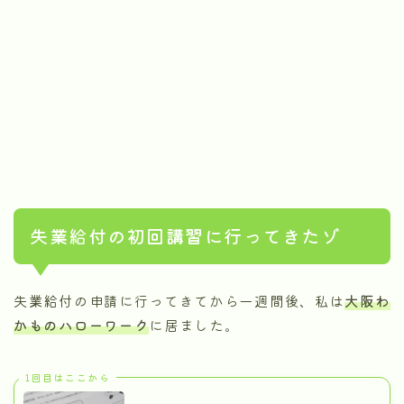
失業給付の初回講習に行ってきたゾ
失業給付の申請に行ってきてから一週間後、私は
大阪わ
かものハローワーク
に居ました。
1回目はここから