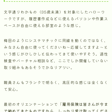
文字通りわかもの（35歳未満）を対象にしたハローワ
ークですが、履歴書作成などに使えるパソコンや作業ス
ペースが自由に使える部室のような感じ。
梅田のようにシステマチックに同線を動くのではなく、
みなさん自由に使ってくださいね～応援してますよ～と
いう感じがひしひしと伝わってきて使いやすそう。適性
検査やバーチャル相談など、ここでしか開催していない
取り組みもあるそうでかなりアツい。
職員さんもフランクで明るく、高圧的な感じは全くなく
て安心。
最初のオリエンテーションで「
雇用保険は皆さんが今ま
で納めてきたものですから、しっかり受け取ってくださ