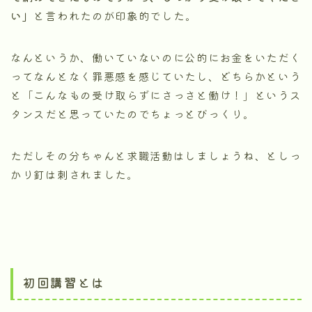
い」
と言われたのが印象的でした。
なんというか、働いていないのに公的にお金をいただく
ってなんとなく罪悪感を感じていたし、どちらかという
と「こんなもの受け取らずにさっさと働け！」というス
タンスだと思っていたのでちょっとびっくり。
ただしその分ちゃんと求職活動はしましょうね、としっ
かり釘は刺されました。
初回講習とは