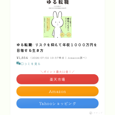
ゆる転職: リスクを抑えて年収１０００万円を
目指せる生き方
¥1,854
（2026/07/02 13:57時点 | Amazon調べ）
口コミを見る
＼ポイント最大11倍！／
楽天市場
Amazon
Yahooショッピング
ポチップ