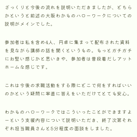
ざっくりと今後の流れを説明いただきましたが、どちら
かというと前述の大阪わかものハローワークについての
説明がメインでした。
参加者は私を含め4人、円卓に集まって配布された資料
を見ながら講師の話を聞くというもの。もっとガチガチ
にお堅い感じかと思いきや、参加者は普段着だしアット
ホームな感じです。
これは今後の求職活動をする際にどこで何をすればいい
のかという疑問に率直に答えをいただけてとても安心。
わかものハローワークではこういったことができますよ
ーという支援内容について説明いただき、終了次第それ
ぞれ担当職員さんと5分程度の面談をしました。