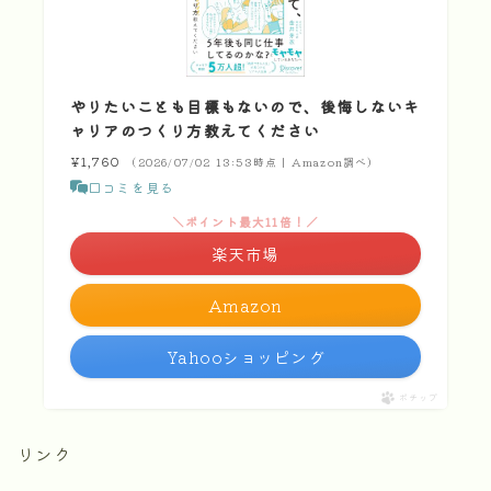
やりたいことも目標もないので、後悔しないキ
ャリアのつくり方教えてください
¥1,760
（2026/07/02 13:53時点 | Amazon調べ）
口コミを見る
＼ポイント最大11倍！／
楽天市場
Amazon
Yahooショッピング
ポチップ
リンク