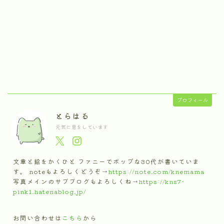
プロフィール
とらはる
元気に息をしています
文章と絵をかくひと ファニーでポップな30代が書いていま
す。 noteもよろしくどうぞ→
https://note.com/knemama
写真メインのサブブログもよろしくね→
https://kns7-
pink1.hatenablog.jp/
お問い合わせは
こちら
から