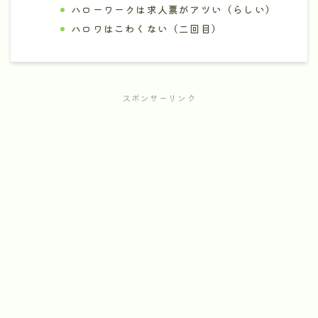
ハローワークは求人票がアツい（らしい）
ハロワはこわくない（二回目）
スポンサーリンク