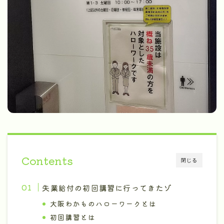
Contents
閉じる
失業給付の初回講習に行ってきたゾ
大阪わかものハローワークとは
初回講習とは