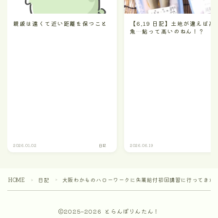
親戚は遠くて近い距離を保つこと
【6.19 日記】土地が違えば高
魚…鮎って高いのねん！？
2026.01.02
日記
2026.06.19
HOME
日記
大阪わかものハローワークに失業給付初回講習に行ってきた
＞
＞
2025–2026 とらんぽりんたん！