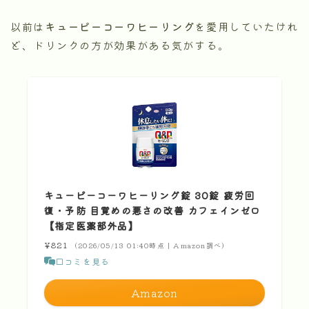
以前は
キューピーコーワヒーリング
を愛用していたけれ
ど、ドリンクの方が効果がある気がする。
キューピーコーワヒーリング錠 30錠 疲労回
復・予防 目覚めの悪さの改善 カフェインゼロ
【指定医薬部外品】
¥821
（2026/05/13 01:40時点 | Amazon調べ）
口コミを見る
Amazon