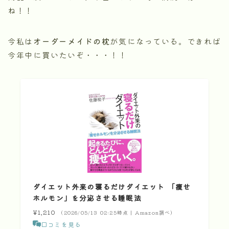
ね！！
今私は
オーダーメイドの枕
が気になっている。できれば
今年中に買いたいぞ・・・！！
ダイエット外来の寝るだけダイエット 「痩せ
ホルモン」を分泌させる睡眠法
¥1,210
（2026/05/13 02:25時点 | Amazon調べ）
口コミを見る