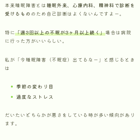
本来睡眠障害とは
睡眠外来、心療内科、精神科で診断を
受けるもの
のため自己診断はよくないんですよー。
特に
「週3回以上の不眠が3ヶ月以上続く」
場合は病院
に行った方がいいらしい。
私が「今睡眠障害（不眠症）出てるなー」と感じるとき
は
季節の変わり目
過度なストレス
だいたいどちらかが悪さをしている時が多い傾向があり
ます。