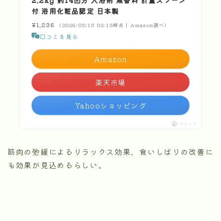
付 浴用化粧品認定 日本製
¥1,236
（2026/05/13 02:15時点 | Amazon調べ）
口コミを見る
Amazon
楽天市場
Yahooショッピング
ポチップ
筋肉の弛緩によるリラックス効果、食いしばりの改善に
も効果が見込めるらしい。