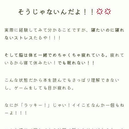
そうじゃないんだよ！！
実際に経験してみて分かることですが、
寝たいのに寝れ
ないストレス
たるや！！！
そして脳は体と一緒でめちゃくちゃ疲れている。
疲れて
いるから寝て休みたい！
でも眠れない！！
こんな状態だから本を読んでもさっぱり理解できない
し、ゲームをしても目が疲れる。
なにが「ラッキー！」じゃい！イイことなんか一個もね
ーよ！！！