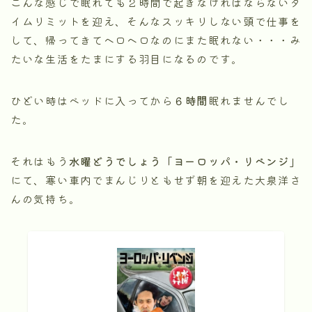
こんな感じで眠れても２時間で起きなければならないタ
イムリミットを迎え、そんなスッキリしない頭で仕事を
して、帰ってきてヘロヘロなのにまた眠れない・・・み
たいな生活をたまにする羽目になるのです。
ひどい時はベッドに入ってから
６時間
眠れませんでし
た。
それはもう
水曜どうでしょう「ヨーロッパ・リベンジ」
にて、寒い車内でまんじりともせず朝を迎えた大泉洋さ
んの気持ち。