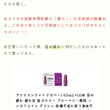
となる感じ。
あさイチの起動時間短縮と「寝た！」の充実感が結構あ
る。これは１本１５０円程度にしてはコスパがめちゃく
ちゃいい！！
先日買いに行った際、
目の疲れ
に特化したものもあった
ので買ってみた。
アリナミンナイトリカバーi 50mL×10本 目の
疲れ 疲れ目 低カロリー ブルーベリー風味 ノ
ンカフェイン グリシン 栄養不良に伴う身体不