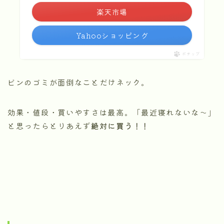
楽天市場
Yahooショッピング
ポチップ
ビンのゴミが面倒なことだけネック。
効果・値段・買いやすさは最高。「最近寝れないな～」
と思ったらとりあえず
絶対に買う！！