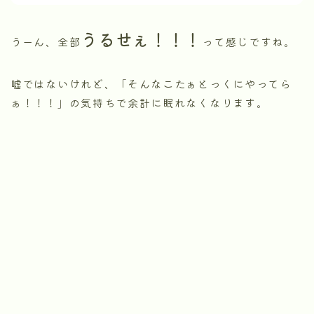
うるせぇ！！！
うーん、全部
って感じですね。
嘘ではないけれど、「そんなこたぁとっくにやってら
ぁ！！！」の気持ちで余計に眠れなくなります。