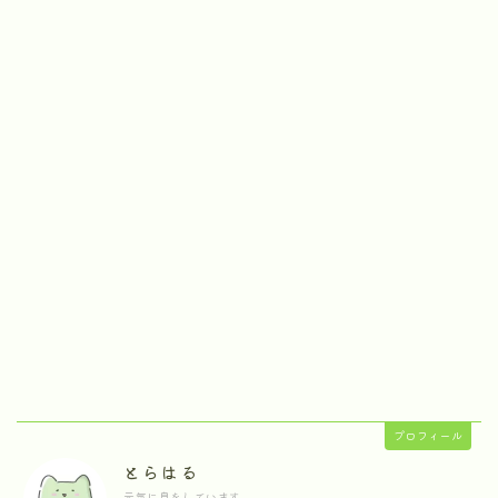
プロフィール
とらはる
元気に息をしています