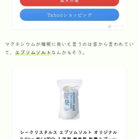
楽天市場
Yahooショッピング
ポチップ
マグネシウムが睡眠に良いと言うのは昔から言われてい
て、
エプソムソルト
なんかもそう。
シークリスタルス エプソムソルト オリジナル
2.2kg 約14回分 入浴剤 無香料 計量スプーン