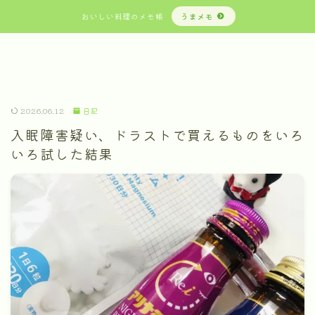
おいしい料理のメモ帳
うまメモ
2026.06.12
日記
入眠障害疑い、ドラストで買えるものをいろ
いろ試した結果