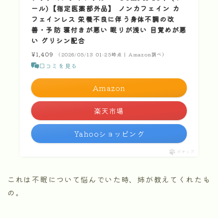
ール)【指定医薬部外品】 ノンカフェイン カ
フェインレス 栄養不良に伴う身体不調の改
善・予防 寝付きが悪い 眠りが浅い 目覚めが悪
い グリシン配合
¥1,409
（2026/05/13 01:25時点 | Amazon調べ）
口コミを見る
Amazon
楽天市場
Yahooショッピング
ポチップ
これは不眠について悩んでいた時、姉が教えてくれたも
の。