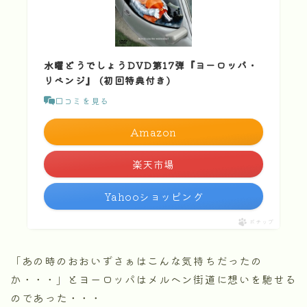
水曜どうでしょうDVD第17弾『ヨーロッパ・
リベンジ』 (初回特典付き)
口コミを見る
Amazon
楽天市場
Yahooショッピング
ポチップ
「あの時のおおいずさぁはこんな気持ちだったの
か・・・」とヨーロッパはメルヘン街道に想いを馳せる
のであった・・・