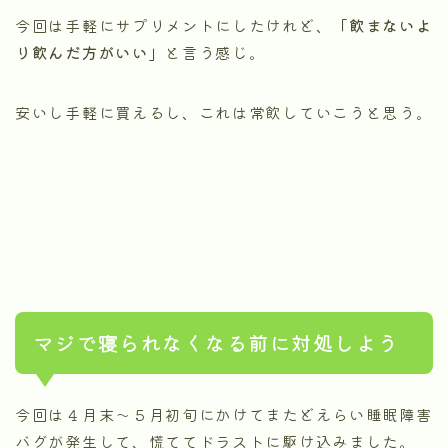
今回は手軽にサプリメントにしたけれど、
「飲まないよ
り飲んだ方がいい」
と言う感じ。
安いし手軽に買えるし、これは常飲していこうと思う。
マジで寝られなくなる前に対処しよう
今回は４月末～５月初旬にかけてまたどえらい睡眠障害
バグが発生して、慌ててドラストに駆け込みました。