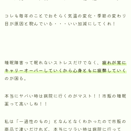
コレも毎年のことでおそらく気温の変化・季節の変わり
目が原因と睨んでいる・・・いい加減にしてくれ！
睡眠障害って眠れないストレスだけでなく、
疲れが常に
キャリーオーバーしていくから心身ともに疲弊していく
のが困る。
本当にヤバい時は病院に行くのがマスト！！市販の睡眠
薬って高いしね！！
私は「一過性のもの」となんとなくわかったので市販の
商品で凌いだけれど、本当にツラい時は病院に行って