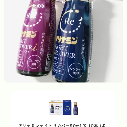
アリナミンナイトリカバー50ml X 10本 (ボ