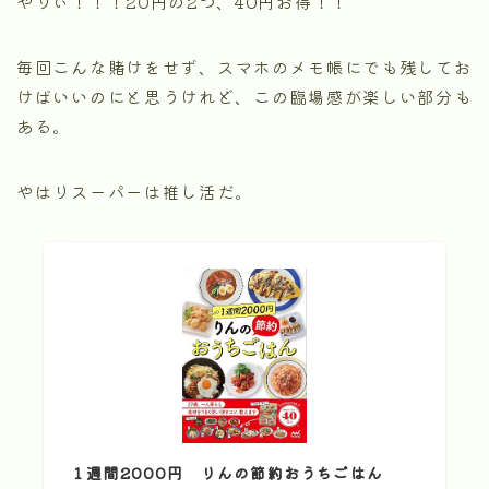
やりぃ！！！20円の2つ、40円お得！！
毎回こんな賭けをせず、スマホのメモ帳にでも残してお
けばいいのにと思うけれど、この臨場感が楽しい部分も
ある。
やはりスーパーは推し活だ。
１週間2000円 りんの節約おうちごはん