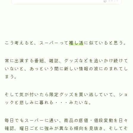
ポチップ
こう考えると、スーパーって
推し活
に似ていると思う。
常に出演する番組、雑誌、グッズなどを追いかけ続けて
いないと、あっという間に新しい情報の波にのまれてし
まう。
そして気が付いたら限定グッズを買い逃していて、ショ
ックと悲しみに暮れる・・・みたいな。
毎日でもスーパーに通い、商品の底値・値段変動を日々
確認、曜日ごとに強みが異なる傾向を見抜き、そしてそ