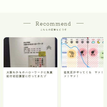
Recommend
こちらの記事もどうぞ
大阪わかものハローワークに失業
低気圧がやってくる ヤァ！
給付初回講習に行ってきたゾ
ァ！ヤァ！