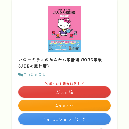
ハローキティのかんたん家計簿 2026年版
(JTBの家計簿)
口コミを見る
＼ポイント最大11倍！／
楽天市場
Amazon
Yahooショッピング