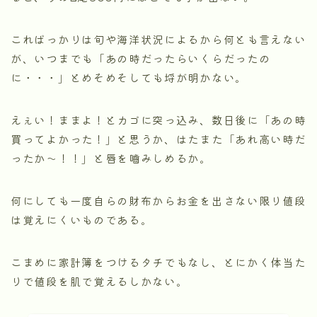
こればっかりは旬や海洋状況によるから何とも言えない
が、いつまでも「あの時だったらいくらだったの
に・・・」とめそめそしても埒が明かない。
えぇい！ままよ！とカゴに突っ込み、数日後に「あの時
買ってよかった！」と思うか、はたまた「あれ高い時だ
ったか～！！」と唇を嚙みしめるか。
何にしても一度自らの財布からお金を出さない限り値段
は覚えにくいものである。
こまめに家計簿をつけるタチでもなし、とにかく体当た
りで値段を肌で覚えるしかない。