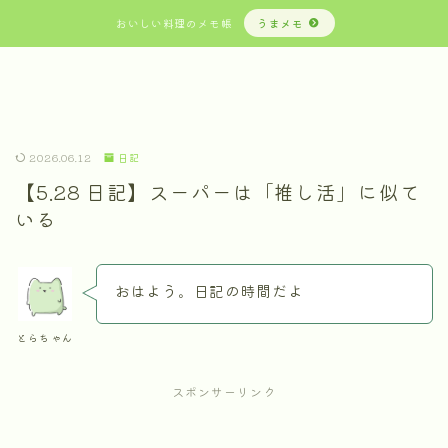
おいしい料理のメモ帳
うまメモ
2026.06.12
日記
【5.28 日記】スーパーは「推し活」に似て
いる
おはよう。日記の時間だよ
とらちゃん
スポンサーリンク