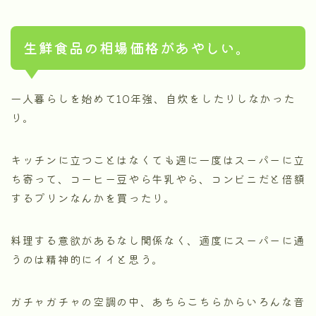
生鮮食品の相場価格があやしい。
一人暮らしを始めて10年強、自炊をしたりしなかった
り。
キッチンに立つことはなくても週に一度はスーパーに立
ち寄って、コーヒー豆やら牛乳やら、コンビニだと倍額
するプリンなんかを買ったり。
料理する意欲があるなし関係なく、適度にスーパーに通
うのは精神的にイイと思う。
ガチャガチャの空調の中、あちらこちらからいろんな音