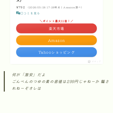
ス)
¥792
（2026/05/26 17:26時点 | Amazon調べ）
口コミを見る
＼ポイント最大11倍！／
楽天市場
Amazon
Yahooショッピング
ポチップ
何が「激安」だよ
ごんべんのつゆの素の底値は299円じゃねーか 騙さ
れねーぞオレは