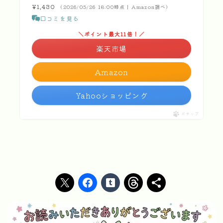
¥1,430
（2026/05/26 18:00時点 | Amazon調べ）
口コミを見る
＼ポイント最大11倍！／
楽天市場
Amazon
Yahooショッピング
ポチップ