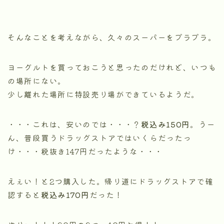
そんなことを考えながら、久々のスーパーをプラプラ。
ヨーグルトを買っておこうと思ったのだけれど、いつも
の場所にない。
少し離れた場所に特設売り場ができているようだ。
・・・これは、安いのでは・・・？
税込み150円
。うー
ん、普段買うドラッグストアではいくらだったっ
け・・・税抜き147円だったような・・・
えぇい！と2つ購入した。帰り道にドラッグストアで確
認すると
税込み170円
だった！