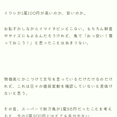
イワシが1尾100円が高いのか、安いのか。
お恥ずかしながらイマイチピンとこない。もちろん鮮度
やサイズにもよるんだろうけれど、魚で「おっ安い！買
っておこう！」と思ったことはあまりない。
物価高にかこつけて文句を言っているだけだけなのだけ
れど、これは日々の値段変動を確認していないと見抜け
ないと思う。
その昔、スーパーで秋刀魚が1尾98円だったことを考え
ると、今の2尾300円にはとても手が出ない。