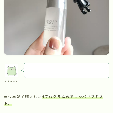
とらちゃん
半信半疑で購入した
dプログラムのアレルバリアミス
ト。