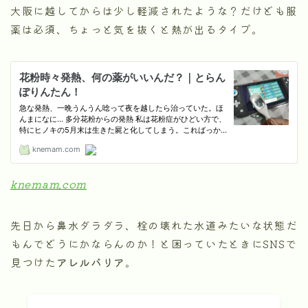
大阪に越してからは少し軽減されたような？だけども服
薬は必須、ちょっと気を抜くと熱が出るタイプ。
knemam.com
先日から鼻水ダラダラ、栓の壊れた水道みたいな状態だ
もんでどうにかならんのか！と困っていたときにSNSで
見つけた
アレルバリア
。