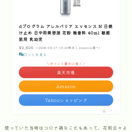
dプログラム アレルバリア エッセンス N 日焼
け止め 日中用美容液 花粉 無香料 40ml 敏感
肌用 乳幼児
¥2,605
（2026/03/17 15:29時点 | Amazon調べ）
口コミを見る
＼ポイント最大11倍！／
楽天市場
Amazon
Yahooショッピング
ポチップ
使っていた当時はコロナ禍なこともあって、花粉云々よ