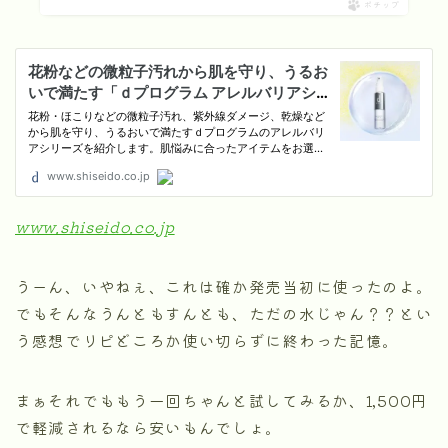
ポチップ
www.shiseido.co.jp
うーん、いやねぇ、これは確か発売当初に使ったのよ。
でもそんなうんともすんとも、ただの水じゃん？？とい
う感想でリピどころか使い切らずに終わった記憶。
まぁそれでももう一回ちゃんと試してみるか、1,500円
で軽減されるなら安いもんでしょ。