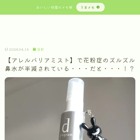
おいしい料理のメモ帳
うまメモ
2026.04.14
日記
【アレルバリアミスト】で花粉症のズルズル
鼻水が半減されている・・・だと・・・！？