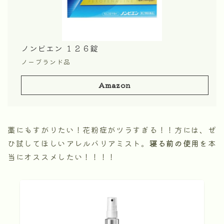
ノンビエン １２６錠
ノーブランド品
Amazon
藁にもすがりたい！花粉症がツラすぎる！！方には、ぜ
ひ試してほしいアレルバリアミスト。
寝る前の使用
を本
当にオススメしたい！！！！