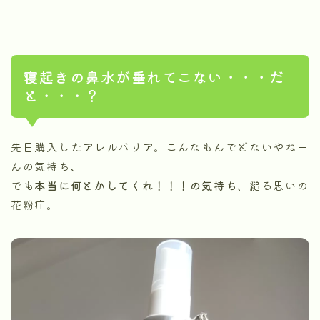
寝起きの鼻水が垂れてこない・・・だ
と・・・？
先日購入したアレルバリア。こんなもんでどないやねー
んの気持ち、
でも
本当に何とかしてくれ！！！の気持ち
、縋る思いの
花粉症。