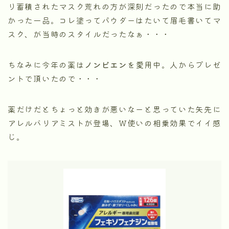
り蓄積されたマスク荒れの方が深刻だったので本当に助
かった一品。コレ塗ってパウダーはたいて眉毛書いてマ
スク、が当時のスタイルだったなぁ・・・
ちなみに今年の薬は
ノンビエン
を愛用中。人からプレゼ
ントで頂いたので・・・
薬だけだとちょっと効きが悪いなーと思っていた矢先に
アレルバリアミストが登場、W使いの相乗効果でイイ感
じ。