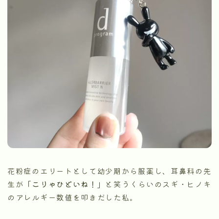
花粉症のエリートとして幼少期から服薬し、耳鼻科の先
生が
「こりゃひどいね！」
と笑うくらいのスギ・ヒノキ
のアレルギー数値を叩きだした私。