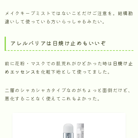
メイクキープミストではないことだけご注意を。結構勘
違いして使っている方いらっしゃるみたい。
アレルバリアは日焼け止めもいいぞ
前に花粉・マスクでの肌荒れがひどかった時は
日焼け止
めエッセンス
を化粧下地として使ってました。
二層のシャカシャカタイプなのがちょっと面倒だけど、
悪化することなく使えてこれもよかった。