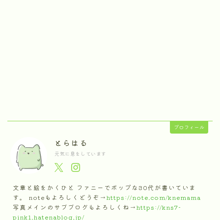
プロフィール
とらはる
元気に息をしています
文章と絵をかくひと ファニーでポップな30代が書いていま
す。 noteもよろしくどうぞ→
https://note.com/knemama
写真メインのサブブログもよろしくね→
https://kns7-
pink1.hatenablog.jp/