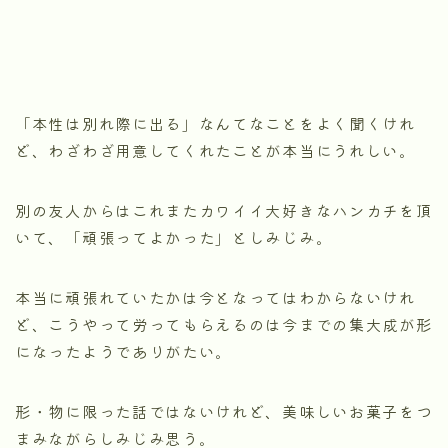
「本性は別れ際に出る」なんてなことをよく聞くけれ
ど、わざわざ用意してくれたことが本当にうれしい。
別の友人からはこれまたカワイイ大好きなハンカチを頂
いて、「頑張ってよかった」としみじみ。
本当に頑張れていたかは今となってはわからないけれ
ど、こうやって労ってもらえるのは今までの集大成が形
になったようでありがたい。
形・物に限った話ではないけれど、美味しいお菓子をつ
まみながらしみじみ思う。