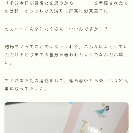
「多分今日が最後だと思うから・・・」と手渡されたも
のは超・オシャレな入浴剤に紅茶にお茶菓子に。
えぇ～～こんなにたくさん！いいんですか！？
結局モノってことではないけれど、こんなによくしてい
ただけると今までの自分が報われたようでなんだか嬉し
い。
すぐさまお礼の連絡をして、落ち着いたら楽しもうと大
事に取っておいた。