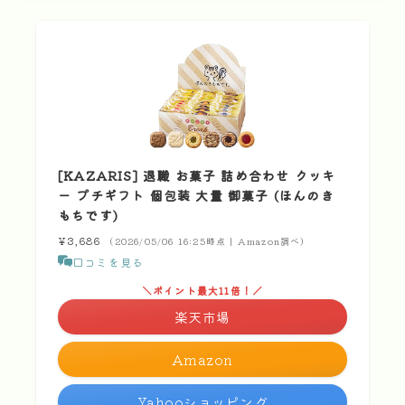
[KAZARIS] 退職 お菓子 詰め合わせ クッキ
ー プチギフト 個包装 大量 御菓子 (ほんのき
もちです)
¥3,686
（2026/05/06 16:25時点 | Amazon調べ）
口コミを見る
＼ポイント最大11倍！／
楽天市場
Amazon
Yahooショッピング