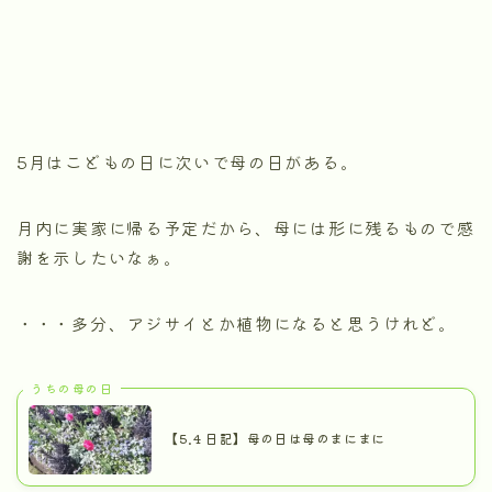
5月はこどもの日に次いで母の日がある。
月内に実家に帰る予定だから、母には形に残るもので感
謝を示したいなぁ。
・・・多分、アジサイとか植物になると思うけれど。
うちの母の日
【5.4 日記】母の日は母のまにまに