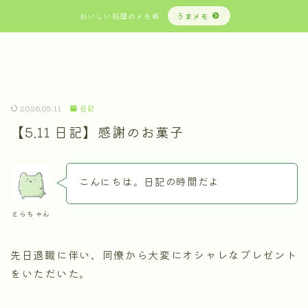
おいしい料理のメモ帳
うまメモ
2026.05.11
日記
【5.11 日記】感謝のお菓子
こんにちは。日記の時間だよ
とらちゃん
先日退職に伴い、同僚から大変にオシャレなプレゼント
をいただいた。