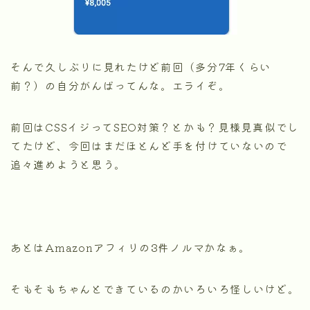
そんで久しぶりに見れたけど前回（多分7年くらい
前？）の自分がんばってんな。エライぞ。
前回はCSSイジってSEO対策？とかも？見様見真似でし
てたけど、今回はまだほとんど手を付けていないので
追々進めようと思う。
あとはAmazonアフィリの3件ノルマかなぁ。
そもそもちゃんとできているのかいろいろ怪しいけど。