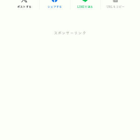
ポストする
シェアする
LINEで送る
URLをコピー
スポンサーリンク