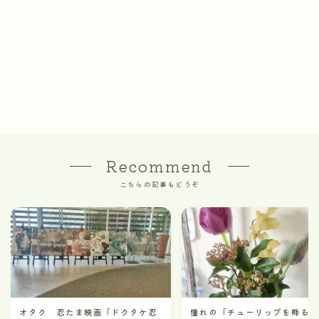
Recommend
こちらの記事もどうぞ
オタク 忍たま映画「ドクタケ忍
憧れの「チューリップを飾る