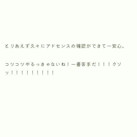
とりあえず久々にアドセンスの確認ができて一安心。
コツコツやるっきゃないね！一番苦手だ！！！クソ
ッ！！！！！！！！！