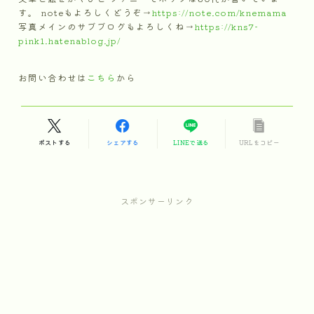
す。 noteもよろしくどうぞ→
https://note.com/knemama
写真メインのサブブログもよろしくね→
https://kns7-
pink1.hatenablog.jp/
お問い合わせは
こちら
から
ポストする
シェアする
LINEで送る
URLをコピー
スポンサーリンク