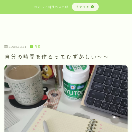
おいしい料理のメモ帳
うまメモ
2025.12.11
日記
自分の時間を作るってむずかしい～～