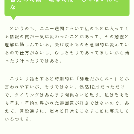
な
というのも、ここ一週間ぐらいで私のもとに入ってく
る情報の質が一気に変わったことがあって、その勉強と
理解に勤しんでいる。受け取るものを意図的に変えてい
るので仕方がないし、むしろそうであってほしいから願
ったり叶ったりではある。
こういう話をすると時期的に「師走だからね～」とか
言われやすいが、そうではない。偶然12月だっただけ
で、タイミングはあんまり関係ないと思う。私はそもそ
も年末・年始の浮かれた雰囲気が好きではないので、あ
えて、普段通りに、淡々と日常をこなすことに専念して
いるつもり。