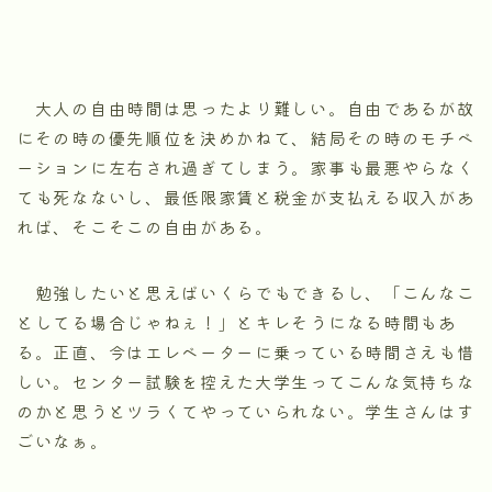
大人の自由時間は思ったより難しい。自由であるが故
にその時の優先順位を決めかねて、結局その時のモチベ
ーションに左右され過ぎてしまう。家事も最悪やらなく
ても死なないし、最低限家賃と税金が支払える収入があ
れば、そこそこの自由がある。
勉強したいと思えばいくらでもできるし、「こんなこ
としてる場合じゃねぇ！」とキレそうになる時間もあ
る。正直、今はエレベーターに乗っている時間さえも惜
しい。センター試験を控えた大学生ってこんな気持ちな
のかと思うとツラくてやっていられない。学生さんはす
ごいなぁ。