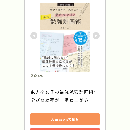
Gakken
東大卒女子の最強勉強計画術: 
学びの効率が一気に上がる
Amazonで見る