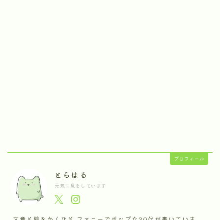
プロフィール
とらはる
元気に息をしています
文章と絵をかくひと ファニーでポップな30代が書いていま