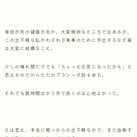
食欲が先か健康が先か、大変微妙なところではあるが、
この出不精な私がわざわざ食事のために外出するなど実
は大変に結構なこと。
少しの晴れ間だけでも「ちょっと元気になったかも」と
思えるのだからただのプラシーボ説もある。
それでも数時間ばかり外で歩くのは心地よかった。
とは言え、本当に根っからの出不精なので、また油断す