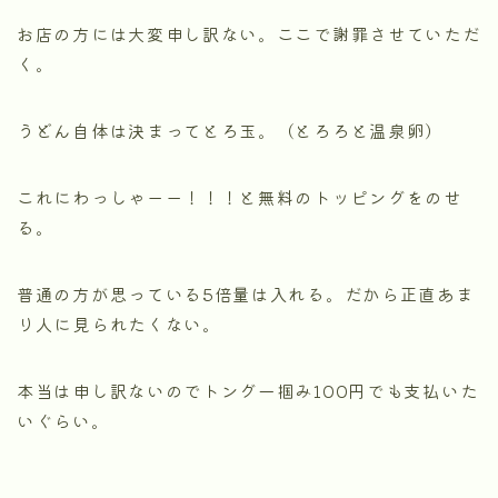
お店の方には大変申し訳ない。ここで謝罪させていただ
く。
うどん自体は決まってとろ玉。（とろろと温泉卵）
これにわっしゃーー！！！と無料のトッピングをのせ
る。
普通の方が思っている5倍量は入れる。だから正直あま
り人に見られたくない。
本当は申し訳ないのでトング一掴み100円でも支払いた
いぐらい。