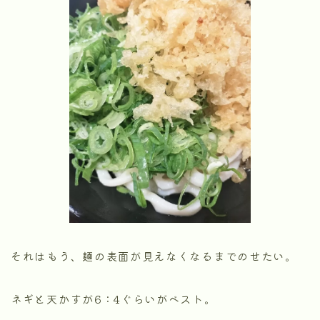
それはもう、麺の表面が見えなくなるまでのせたい。
ネギと天かすが6：4ぐらいがベスト。