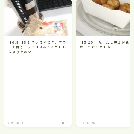
【6.9 日記】ファミマでタンブラ
【5.25 日記】たこ焼きが食べ
ーを買う デカけりゃええてもん
かっただけなんや
ちゃうでホンマ
2026.06.09
日記
2026.05.25