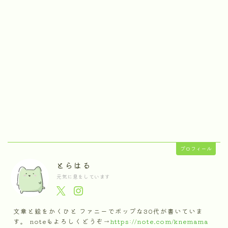
プロフィール
とらはる
元気に息をしています
文章と絵をかくひと ファニーでポップな30代が書いていま
す。 noteもよろしくどうぞ→
https://note.com/knemama