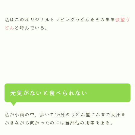
私はこのオリジナルトッピングうどんをそのまま
欲望う
どん
と呼んでいる。
元気がないと食べられない
私が小雨の中、歩いて15分のうどん屋さんまで大汗を
かきながら向かったのには当然他の用事もある。