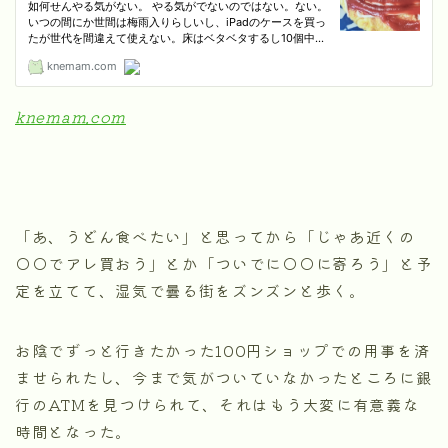
knemam.com
「あ、うどん食べたい」と思ってから「じゃあ近くの
◯◯でアレ買おう」とか「ついでに◯◯に寄ろう」と予
定を立てて、湿気で曇る街をズンズンと歩く。
お陰でずっと行きたかった100円ショップでの用事を済
ませられたし、今まで気がついていなかったところに銀
行のATMを見つけられて、それはもう大変に有意義な
時間となった。