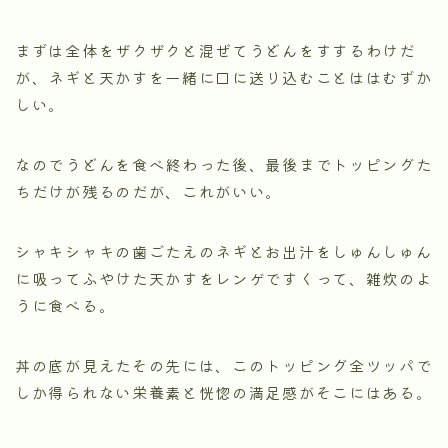
まずは全体をザクザクと混ぜてうどんをすするわけだ
が、ネギと天かすを一緒に口に送り込むことははむずか
しい。
なのでうどんを食べ終わった後、最後までトッピングた
ちだけが残るのだが、これがいい。
シャキシャキの歯ごたえのネギとお出汁をしゅんしゅん
に吸ってふやけた天かすをレンゲですくって、雑炊のよ
うに食べる。
丼の底が見えたその先には、このトッピング全ツッパで
しか得られない栄養素と恍惚の満足感がそこにはある。