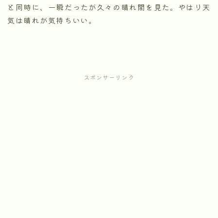
と同時に、一瞬だったが久々の晴れ間を見た。やはり天
気は晴れが気持ちいい。
スポンサーリンク