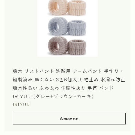
吸水 リストバンド 洗顔用 アームバンド 手作り・
縫製済み 痛くない 3色6個入り 袖止め 水濡れ防止
吸水性良い ふわふわ 伸縮性あり 手首 バンド
IRIYULI (グレー+ブラウン+カーキ)
IRIYULI
Amazon