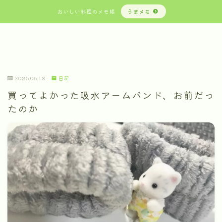
おいしい料理のメモ帳
うまメモ
2025.06.13
日記
買ってよかった吸水アームバンド、お前だっ
たのか