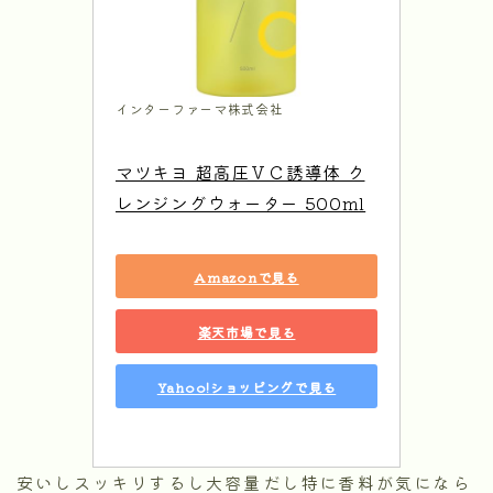
インターファーマ株式会社
マツキヨ 超高圧ＶＣ誘導体 ク
レンジングウォーター 500ml
Amazonで見る
楽天市場で見る
Yahoo!ショッピングで見る
安いしスッキリするし大容量だし特に香料が気になら