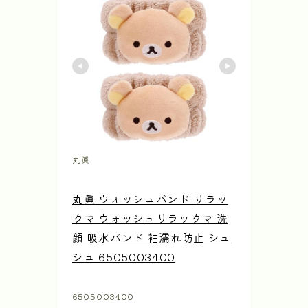
丸眞
丸眞 ウォッシュバンド リラッ
クマ ウォッシュリラックマ 洗
顔 吸水バンド 袖濡れ防止 シュ
シュ 6505003400
6505003400