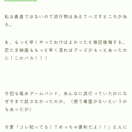
私は素直ではないので流行物はあえてハズすところがあ
る。
を、もっと早くやっておけばよかったと毎回後悔する。
忍たま映画ももっと早く見ればグッズがもっとあったの
に！このバカ！！！
今回も吸水アームバンド、あんなに流行っていたのにな
ぜ今まで試さなかったのか。（使う場面がないというの
もあったが）
今更「コレ知ってる！？めっちゃ便利だよ！！」と人に