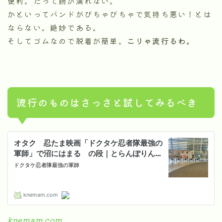
便利。だって腕が濡れない。
かといってバンドがびちゃびちゃで気持ち悪い！とは
ならない。絶妙である。
そしてゴムなので脱着が簡単。
こりゃ流行るわ。
流行のものはさっさと試してみるべき
knemam.com