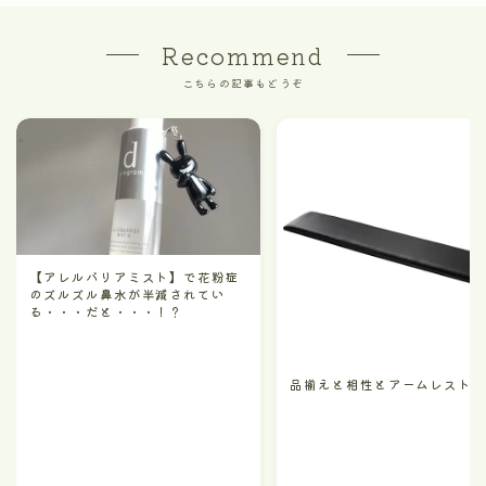
Recommend
こちらの記事もどうぞ
【アレルバリアミスト】で花粉症
のズルズル鼻水が半減されてい
る・・・だと・・・！？
品揃えと相性とアームレスト