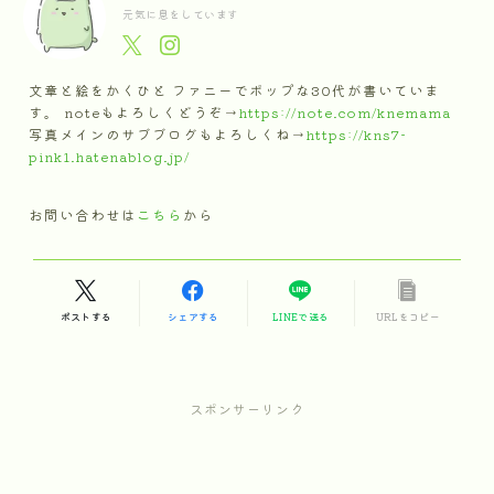
元気に息をしています
文章と絵をかくひと ファニーでポップな30代が書いていま
す。 noteもよろしくどうぞ→
https://note.com/knemama
写真メインのサブブログもよろしくね→
https://kns7-
pink1.hatenablog.jp/
お問い合わせは
こちら
から
ポストする
シェアする
LINEで送る
URLをコピー
スポンサーリンク