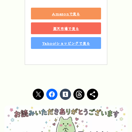
Amazonで見る
楽天市場で見る
Yahoo!ショッピングで見る