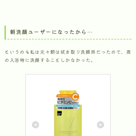
朝洗顔ユーザーになったから…
というのも私は元々朝は拭き取り洗顔派だったので、夜
の入浴時に洗顔することしかなかった。