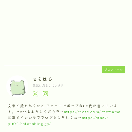
プロフィール
とらはる
元気に息をしています
文章と絵をかくひと ファニーでポップな30代が書いていま
す。 noteもよろしくどうぞ→
https://note.com/knemama
写真メインのサブブログもよろしくね→
https://kns7-
pink1.hatenablog.jp/