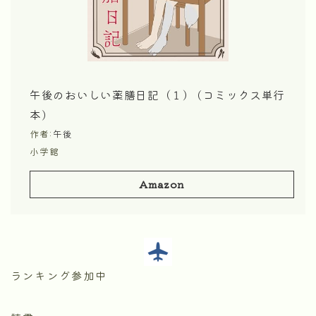
午後のおいしい薬膳日記（１） (コミックス単行
本)
作者:
午後
小学館
Amazon
ランキング参加中