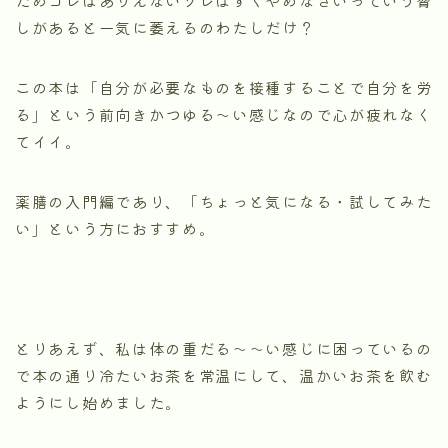
しがあると一気に萎えるのわたしだけ？
この本は「自分が必要なものを接種することで自分を労
る」という前向きかつゆる〜い感じなので心が疲れなく
てイイ。
薬膳の入門編であり、「ちょっと気になる・試してみた
い」という方におすすめ。
とりあえず、私は体の重だる〜〜い感じに困っているの
で本の通り冷たいお茶を常温にして、温かいお茶を飲む
ようにし始めました。