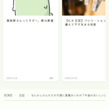
薬剤師さんってすげー。餅は餅屋
【6.8 日記】パンツ・ショッ
備えて干す生きる知恵
2025.11.13
日記
2026.06.08
HOME
日記
なんかしらんけどの不調に薬膳はいかが？午後のおいしい薬
＞
＞