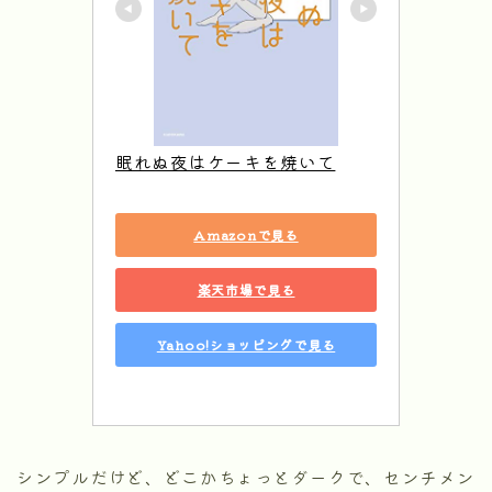
眠れぬ夜はケーキを焼いて
Amazonで見る
楽天市場で見る
Yahoo!ショッピングで見る
シンプルだけど、どこかちょっとダークで、センチメン