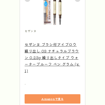
セザンヌ
セザンヌ ブラシ付アイブロウ
繰り出し 03 ナチュラルブラウ
ン 0.23g 繰り出しタイプ ウォ
ータープルーフ ペン グラム (x 
1)
-
Amazonで見る