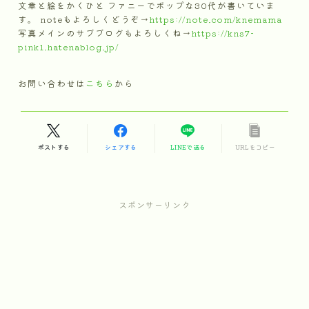
文章と絵をかくひと ファニーでポップな30代が書いていま
す。 noteもよろしくどうぞ→
https://note.com/knemama
写真メインのサブブログもよろしくね→
https://kns7-
pink1.hatenablog.jp/
お問い合わせは
こちら
から
ポストする
シェアする
LINEで送る
URLをコピー
スポンサーリンク