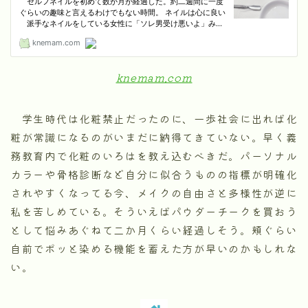
knemam.com
学生時代は化粧禁止だったのに、一歩社会に出れば化
粧が常識になるのがいまだに納得てきていない。早く義
務教育内で化粧のいろはを教え込むべきだ。パーソナル
カラーや骨格診断など自分に似合うものの指標が明確化
されやすくなってる今、メイクの自由さと多様性が逆に
私を苦しめている。そういえばパウダーチークを買おう
として悩みあぐねて二か月くらい経過しそう。頬ぐらい
自前でポッと染める機能を蓄えた方が早いのかもしれな
い。