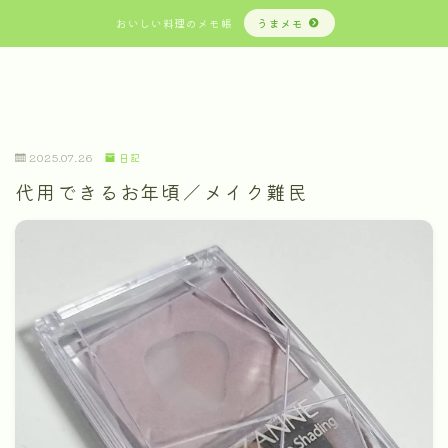
おいしい料理のメモ帳
うまメモ
2025.07.26
日記
代用できるお年頃／メイク難民