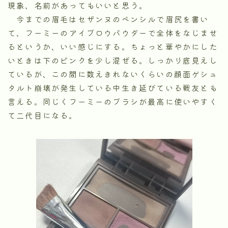
現象、名前があってもいいと思う。
今までの眉毛はセザンヌのペンシルで眉尻を書い
て、フーミーのアイブロウパウダーで全体をなじませ
るというか、いい感じにする。ちょっと華やかにした
いときは下のピンクを少し混ぜる。しっかり底見えし
ているが、この間に数えきれないくらいの顔面ゲシュ
タルト崩壊が発生している中生き延びている戦友とも
言える。同じくフーミーのブラシが最高に使いやすく
て二代目になる。