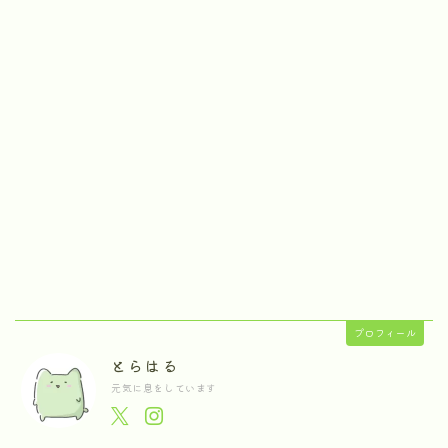
プロフィール
とらはる
元気に息をしています