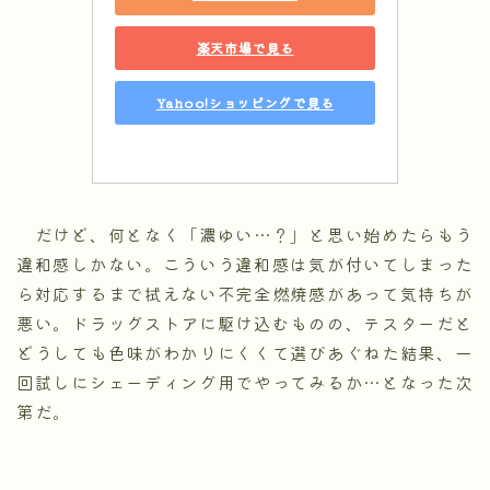
楽天市場で見る
Yahoo!ショッピングで見る
だけど、何となく「濃ゆい…？」と思い始めたらもう
違和感しかない。こういう違和感は気が付いてしまった
ら対応するまで拭えない不完全燃焼感があって気持ちが
悪い。ドラッグストアに駆け込むものの、テスターだと
どうしても色味がわかりにくくて選びあぐねた結果、一
回試しにシェーディング用でやってみるか…となった次
第だ。