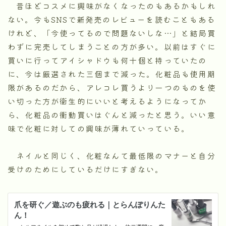
昔ほどコスメに興味がなくなったのもあるかもしれ
ない。今もSNSで新発売のレビューを読むこともある
けれど、「今使ってるので問題ないしな…」と結局買
わずに完売してしまうことの方が多い。以前はすぐに
買いに行ってアイシャドウも何十個と持っていたの
に、今は厳選された三個まで減った。化粧品も使用期
限があるのだから、アレコレ買うより一つのものを使
い切った方が衛生的にいいと考えるようになってか
ら、化粧品の衝動買いはぐんと減ったと思う。いい意
味で化粧に対しての興味が薄れていっている。
ネイルと同じく、化粧なんて最低限のマナーと自分
受けのためにしているだけにすぎない。