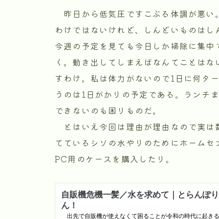
昨日から低気圧ですこぶる体調が悪い
わけではないけれど、しんどいものはし
今週の予定を見ても今日しか掃除に集中
く。動き出してしまえばなんてことはな
すわけ。私は体力がないので1日に何タ
うのは1日がかりの予定である。ランチ
できないのも困りものだ。
とはいえ今回は理由が理由なので実は
てているシソの水やりのためにホームセ
PC用のケースを購入したり。