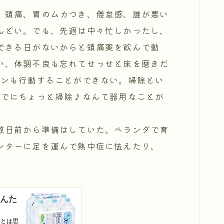
。頭痛、胃のムカつき、倦怠感、誰が悪い
んどい。でも、先週は中々忙しかったし、
できる日がないからと頭痛薬を飲んで動
い、体調不良も忘れてせっせと床を磨きだ
ーンも行動することができない。掃除とい
までにちょっと掃除♪なんて器用なことが
数日前から準備はしていた。ベランダで育
ンターに足を運んで熱中症に怯えたり、