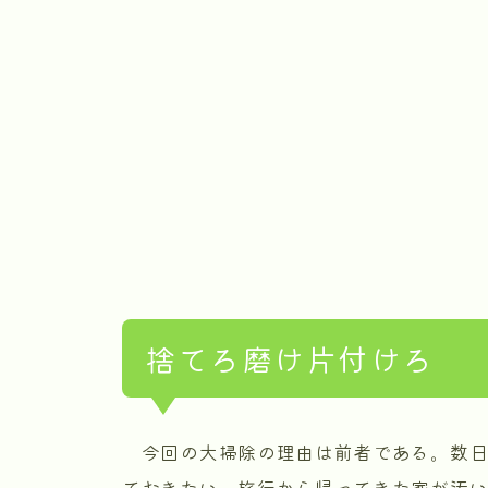
捨てろ磨け片付けろ
今回の大掃除の理由は前者である。数日
ておきたい。旅行から帰ってきた家が汚