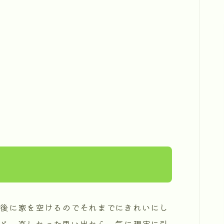
後に家を空けるのでそれまでにきれいにし
いと、楽しかった思い出から一気に現実に引