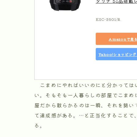
タッチ 51品搭載レ
KSC-3501/R
Amazonで見
Yahoo!ショッピン
こまめにやればいいのにと分かっては
い。そもそも一人暮らしの部屋でこまめ
屋だから散らかるのは一瞬、それを勢い
て達成感がある。…と正当化することで
る。