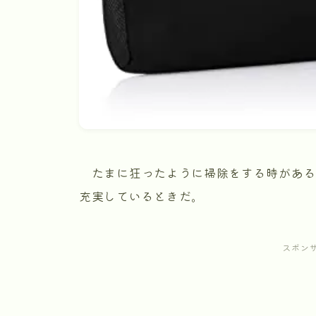
たまに狂ったように掃除をする時がある
充実しているときだ。
スポン