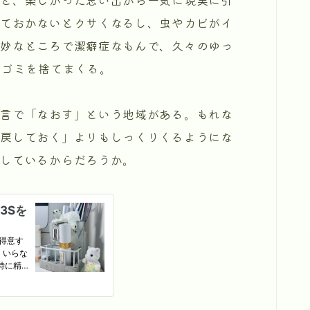
っておかないとクサくなるし、虫やカビがイ
。妙なところで潔癖症なもんで、久々のゆっ
てゴミを捨てまくる。
言で「なおす」という地域がある。もれな
「戻しておく」よりもしっくりくるようにな
用しているからだろうか。