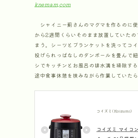
knemam.com
シャイニー薊さんのマグマを作るのに使
から2週間くらいそのまま放置していたの
まう。シーツとブランケットを洗ってコ
投げられっぱなしのダンボールを畳んで
シでキッチンとお風呂の排水溝を掃除す
途中食事休憩を挟みながら作業していたら
コイズミ(Koizumi)
コイズミ マイコン