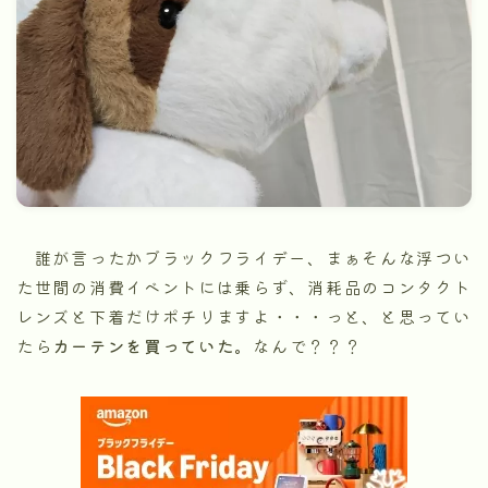
誰が言ったかブラックフライデー、まぁそんな浮つい
た世間の消費イベントには乗らず、消耗品のコンタクト
レンズと下着だけポチリますよ・・・っと、と思ってい
たら
カーテンを買っていた。
なんで？？？