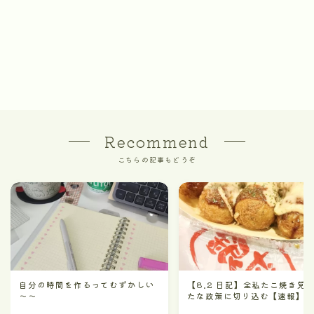
Recommend
こちらの記事もどうぞ
自分の時間を作るってむずかしい
【8.2 日記】全私たこ焼き党
～～
たな政策に切り込む【速報】