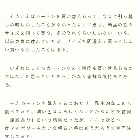
そういえばカーテンを買い替えるって、今まで引っ越
しの時しかしたことがなかったように思う。新居の窓の
サイズを測って買う、多分それくらいしかない。いや、
以前東京に住んでいた時、サイズを間違えて買ってしま
い買いなおしたことはある。
いずれにしてもカーテンなんて何度も買い替えるもの
ではないと思っていたから、かなり新鮮な気持ちであ
る。
一応カーテンを購入するにあたり、風水的なことも
調べてみた。濃い色はよろしくないとかなんとか結局
「諸説あり」という結果だったが、ここはひとつ、一
度アイボリーみたいな明るい色はどうだろうと今回注
文してみた。