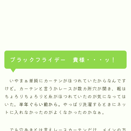
ブラックフライデー 貴様・・・ッ！
いやまぁ単純にカーテンがほつれていたからなんです
けど。カーテンと言うかレースが数カ所穴が開き、裾は
ちょろりちょろりと糸がほつれていたのが気になっては
いた。
半年ぐらい前から。
やっぱり洗濯するときにネッ
トに入れなかったのがよくなかったのかなぁ。
でも穴あきとは言えレースカーテンだけ、メインの方