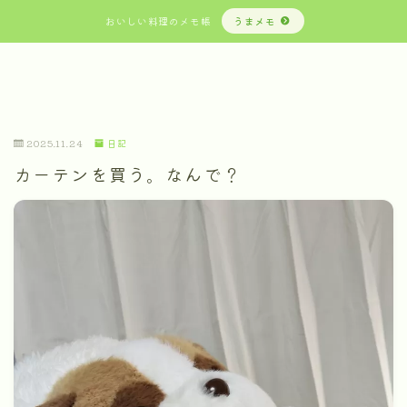
おいしい料理のメモ帳
うまメモ
2025.11.24
日記
カーテンを買う。なんで？