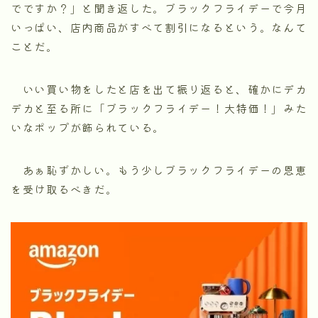
でですか？」と聞き返した。ブラックフライデーで今月
いっぱい、店内商品がすべて割引になるという。なんて
ことだ。
いい買い物をしたと店を出て振り返ると、確かにデカ
デカと至る所に「ブラックフライデー！大特価！」みた
いなポップが飾られている。
あぁ恥ずかしい。もう少しブラックフライデーの恩恵
を受け取るべきだ。