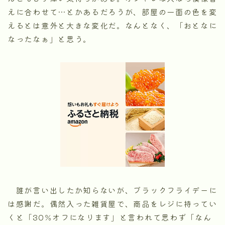
えに合わせて…とかあるだろうが、部屋の一面の色を変
えるとは意外と大きな変化だ。なんとなく、「おとなに
なったなぁ」と思う。
誰が言い出したか知らないが、ブラックフライデーに
は感謝だ。偶然入った雑貨屋で、商品をレジに持ってい
くと「30％オフになります」と言われて思わず「なん