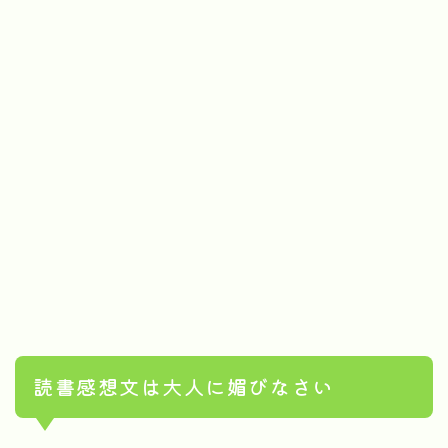
読書感想文は大人に媚びなさい