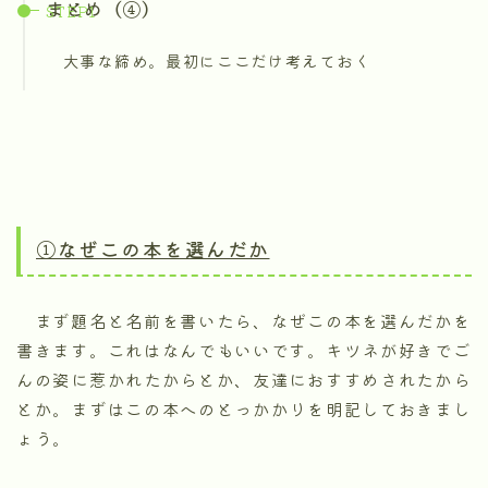
まとめ（④）
大事な締め。最初にここだけ考えておく
①なぜこの本を選んだか
まず題名と名前を書いたら、なぜこの本を選んだかを
書きます。これはなんでもいいです。キツネが好きでご
んの姿に惹かれたからとか、友達におすすめされたから
とか。まずはこの本へのとっかかりを明記しておきまし
ょう。