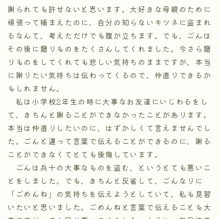
謝られても許せないと思います。大好きな母親のために
頑張って捕まえたのに、自分の知らないキツネに盗まれ
るなんて、考えただけでも腹が立ちます。でも、ごんは
その後に贈りものをたくさんしてくれました。今さら贈
りものをしてくれても悲しい気持ちのままですが、本当
に謝りたい気持ちは伝わってくるので、仲直りできるか
もしれません。
私は小学校2年生の時に大事なお友達にいじわるをし
て、きちんと謝ることができなかったことがあります。
本当は仲直りしたいのに、はずかしくて言えませんでし
た。ごんと違って言葉で伝えることができるのに、謝る
ことができなくてとても後悔しています。
ごんは兵十の大事なものを盗む、というとても悪いこ
とをしました。でも、きちんと反省して、ごんなりに
「ごめんね」の気持ちを伝えようとしていて、私も見習
いたいと思いました。ごめんねと言葉で伝えることも大