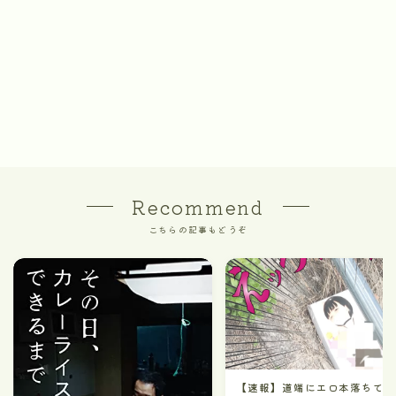
Recommend
こちらの記事もどうぞ
【速報】道端にエロ本落ちて