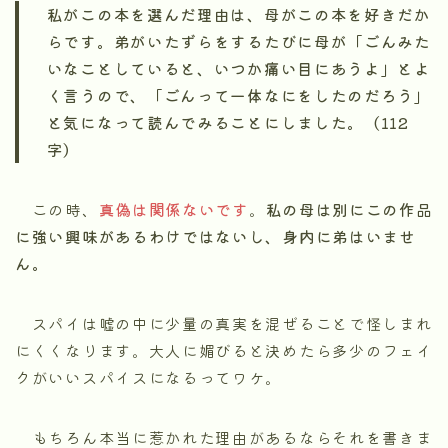
私がこの本を選んだ理由は、母がこの本を好きだか
らです。弟がいたずらをするたびに母が「ごんみた
いなことしていると、いつか痛い目にあうよ」とよ
く言うので、「ごんって一体なにをしたのだろう」
と気になって読んでみることにしました。（112
字）
この時、
真偽は関係ないです
。
私の母は別にこの作品
に強い興味があるわけではないし、身内に弟はいませ
ん。
スパイは嘘の中に少量の真実を混ぜることで怪しまれ
にくくなります。大人に媚びると決めたら多少のフェイ
クがいいスパイスになるってワケ。
もちろん本当に惹かれた理由があるならそれを書きま