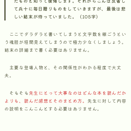
たものと知って後悔します。それからごんは反省し
て兵十に毎日贈りものをしていきますが、最後は悲
しい結末が待っていました。（105字）
ここでダラダラと書いてしまうと文字数を稼ごうとい
う魂胆が垣間見えてしまうので極力少なくしましょう。
結末の詳細まで書く必要はありません。
主要な登場人物と、その関係性がわかる程度で大丈
夫。
そもそも
先生にとって大事なのはどんな本を読んだか
よりも、読んだ感想とそのまとめ方。
先生に対して内容
の説明をこんこんとする必要はありません。