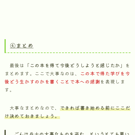
④まとめ
最後は
「この本を得て今後どうしようと感じたか」
を
まとめます。ここで大事なのは、
この本で得た学びを今
後どう生かすのかを書くことで本への感謝
を表現しま
す。
大事なまとめなので、
できれば書き始める前にここだ
け決めておきましょう。
ごんは兵十の大事なものを盗む、というとても悪い