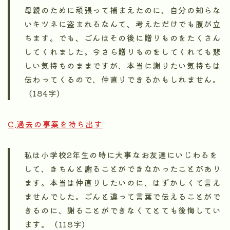
母親のために頑張って捕まえたのに、自分の知らな
いキツネに盗まれるなんて、考えただけでも腹が立
ちます。でも、ごんはその後に贈りものをたくさん
してくれました。今さら贈りものをしてくれても悲
しい気持ちのままですが、本当に謝りたい気持ちは
伝わってくるので、仲直りできるかもしれません。
（184字）
C.過去の事案を持ち出す
私は小学校2年生の時に大事なお友達にいじわるを
して、きちんと謝ることができなかったことがあり
ます。本当は仲直りしたいのに、はずかしくて言え
ませんでした。ごんと違って言葉で伝えることがで
きるのに、謝ることができなくてとても後悔してい
ます。（118字）