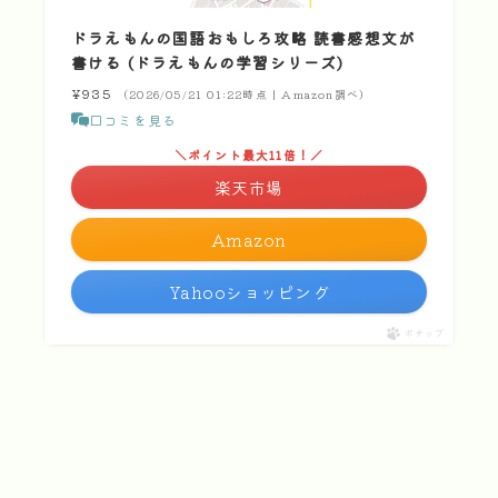
ドラえもんの国語おもしろ攻略 読書感想文が
書ける (ドラえもんの学習シリーズ)
¥935
（2026/05/21 01:22時点 | Amazon調べ）
口コミを見る
＼ポイント最大11倍！／
楽天市場
Amazon
Yahooショッピング
ポチップ