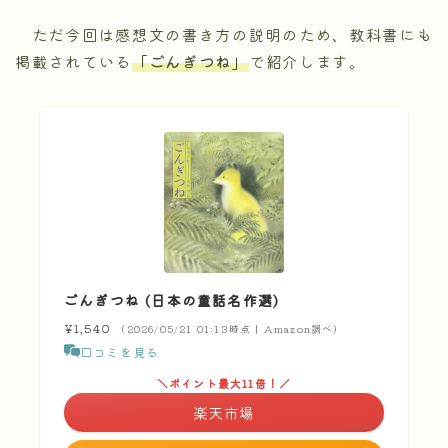
ただ今回は感想文の書き方の説明のため、教科書にも
掲載されている
「ごんぎつね」
で紹介します。
ごんぎつね (日本の童話名作選)
¥1,540
（2026/05/21 01:13時点 | Amazon調べ）
口コミを見る
＼ポイント最大11倍！／
楽天市場