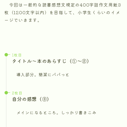
今回は一般的な読書感想文規定の400字詰作文用紙3
枚（1200文字以内）を目指して、小学生くらいのイメ
ージでいきます。
1枚目
タイトル～本のあらすじ（①～②）
導入部分。簡潔にパパっと
2枚目
自分の感想（③）
メインになるところ。しっかり書きこみ