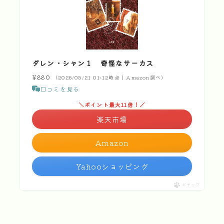
ダレン・シャン１ 奇怪なサーカス
¥880
（2026/05/21 01:12時点 | Amazon調べ）
口コミを見る
＼ポイント最大11倍！／
楽天市場
Amazon
Yahooショッピング
ポチップ