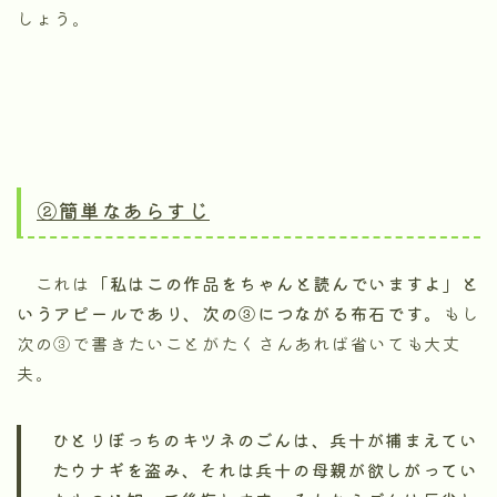
しょう。
②簡単なあらすじ
これは
「私はこの作品をちゃんと読んでいますよ」と
いうアピールであり、次の③につながる布石です。
もし
次の③で書きたいことがたくさんあれば省いても大丈
夫。
ひとりぼっちのキツネのごんは、兵十が捕まえてい
たウナギを盗み、それは兵十の母親が欲しがってい