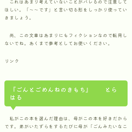
これはあまり考えていないことがバレるので注意して
ほしい。「～～です」と言い切る形をしっかり使ってい
きましょう。
尚、この文章はあまりにもフィクションなので転用し
ないでね。あくまで参考としてお使いください。
リンク
『ごんとごめんねのきもち』 とら
はる
私がこの本を選んだ理由は、母がこの本を好きだから
です。弟がいたずらをするたびに母が「ごんみたいなこ