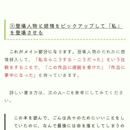
③登場人物と感情をピックアップして「私」
を登場させる
これがメイン部分になります。
登場人物のだれかに感
情移入して、
「私ならこうする・こうだった」という比
較をすることで、「この作品に感銘を受けた」「作品に
夢中になった」
と持っていきます。
詳しい書き方は、次のA～Cを参考にしてみてくださ
い。
この本を読んで、ごんは兵十のためにいいことをし
ていたのに、なんで最後には命を落としてしまうの