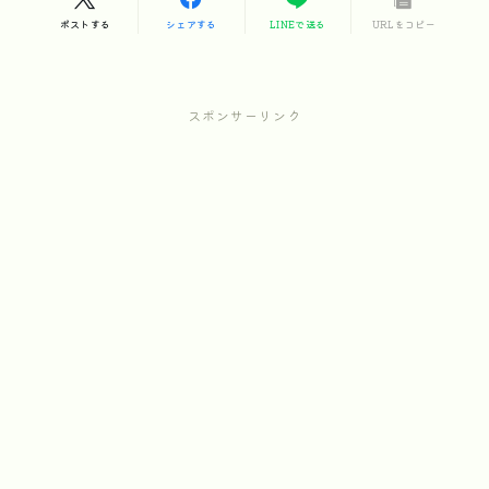
ポストする
シェアする
LINEで送る
URLをコピー
スポンサーリンク