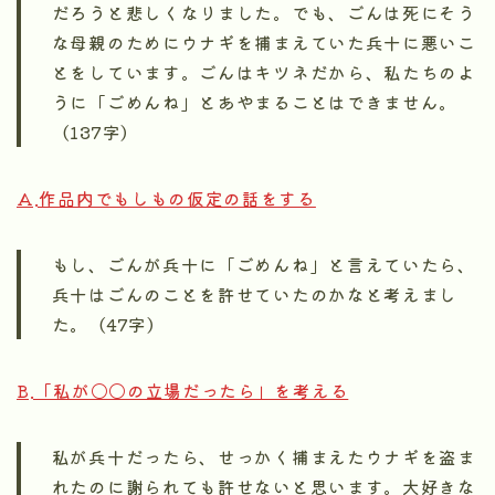
だろうと悲しくなりました。でも、ごんは死にそう
な母親のためにウナギを捕まえていた兵十に悪いこ
とをしています。ごんはキツネだから、私たちのよ
うに「ごめんね」とあやまることはできません。
（137字）
A.作品内でもしもの仮定の話をする
もし、ごんが兵十に「ごめんね」と言えていたら、
兵十はごんのことを許せていたのかなと考えまし
た。（47字）
B.「私が〇〇の立場だったら」を考える
私が兵十だったら、せっかく捕まえたウナギを盗ま
れたのに謝られても許せないと思います。大好きな