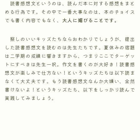
読書感想文というのは、読んだ本に対する感想をまと
める行為です。その中で一番大事なのは、本のチョイス
でも書く内容でもなく、
大人に媚びることです。
察しのいいキッズたちならおわかりでしょうが、提出
した読書感想文を読むのは先生たちです。夏休みの宿題
は二学期の成績に響きますから、つまりここでターゲッ
トにすべきは先生一択。作文を書くのが大好き！読書感
想文が楽しみで仕方ない！というキッズたちは以下読ま
なくて大丈夫です。もう読書感想文なんか大嫌い、全然
書けないよ！というキッズたち、以下をしっかり読んで
実践してみましょう。