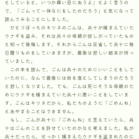
としていると、いつか痛い目にあうよ」とよく言うの
で、「ごんって一体なにをしたのだろう」と気になって
読んでみることにしました。
ひとりぼっちのキツネのごんは、兵十が捕まえていた
ウナギを盗み、それは兵十の母親が欲しがっていたもの
と知って後悔します。それからごんは反省して兵十に毎
日贈りものをしていきますが、最後は悲しい結末が待っ
ていました。
この本を読んで、ごんは兵十のためにいいことをして
いたのに、なんで最後には命を落としてしまうのだろう
と悲しくなりました。でも、ごんは死にそうな母親のた
めにウナギを捕まえていた兵十に悪いことをしていま
す。ごんはキツネだから、私たちのように「ごめんね」
とあやまることはできません。
もし、ごんが兵十に「ごめんね」と言えていたら、兵
十はごんのことを許せていたのかなと考えました。私が
兵十だったら、せっかく捕まえたウナギを盗まれたのに