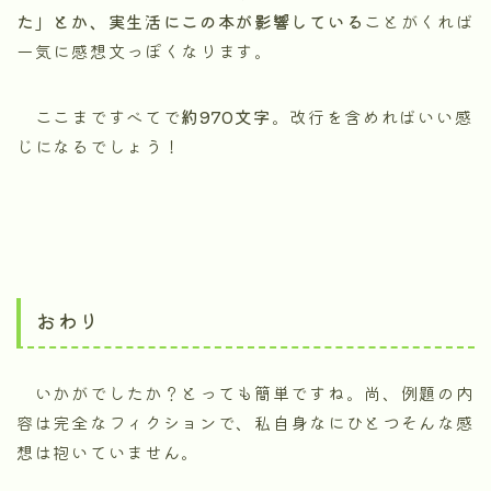
た」とか、実生活にこの本が影響している
ことがくれば
一気に感想文っぽくなります。
ここまですべてで
約970文字
。改行を含めればいい感
じになるでしょう！
おわり
いかがでしたか？とっても簡単ですね。尚、例題の内
容は完全なフィクションで、私自身なにひとつそんな感
想は抱いていません。