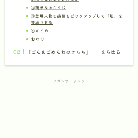
②簡単なあらすじ
③登場人物と感情をピックアップして「私」を
登場させる
④まとめ
おわり
『ごんとごめんねのきもち』 とらはる
スポンサーリンク