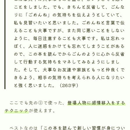
ことをしました。でも、きちんと反省して、ごんな
りに「ごめんね」の気持ちを伝えようとしていて、
私も見習いたいと思いました。ごめんねと言葉で伝
えることも大事ですが、また同じ悪いことをしない
ように、毎日注意することも大事です。私は忘れっ
ぽく、人に迷惑をかけても忘れてしまうことがある
ので、この本を読んでからごんのように心から反省
して行動する気持ちをマネしてみるようにしまし
た。そして、大事なお友達や家族ともっと仲良くで
きるよう、相手の気持ちを考えられる人になりたい
と強く思いました。（263字）
ここでも先の③で使った、
登場人物に感情移入をする
テクニック
が使えます。
ベストなのは
「この本を読んで新しい習慣が身につい